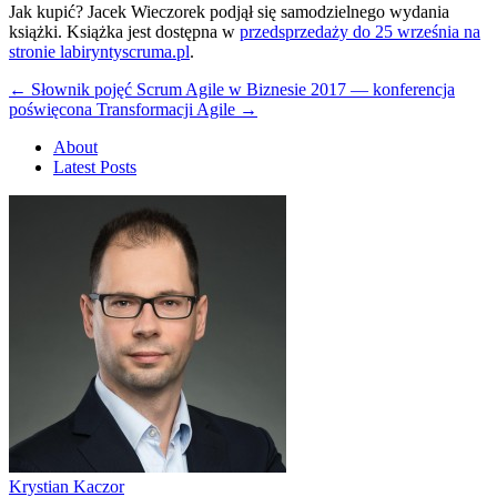
Jak kupić? Jacek Wieczorek podjął się samodzielnego wydania
książki. Książka jest dostępna w
przedsprzedaży do 25 września na
stronie labiryntyscruma.pl
.
←
Słownik pojęć Scrum
Agile w Biznesie 2017 — konferencja
poświęcona Transformacji Agile
→
About
Latest Posts
Krystian Kaczor