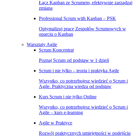
Łącz Kanban ze Scrumem, efektywnie zarządzaj
zmianą
Professional Scrum with Kanban – PSK
Optymalizuj pracę Zespołów Scrumowych w
oparciu o Kanban
Warsztaty Agile
Scrum Koncentrat
Poznaj Scrum od podstaw w 1 dzień
Scrum i nie tylko – teoria i praktyka Agile
Wszystko, co potrzebujesz wiedzieć o Scrum i
Agile. Praktyczna wiedza od podstaw
Kurs Scrum i nie tylko Online
Wszystko, co potrzebujesz wiedzieć o Scrum i
Agile – kurs e-learning
Agile w Praktyce
Rozwój praktycznych umiejętności w podejściu