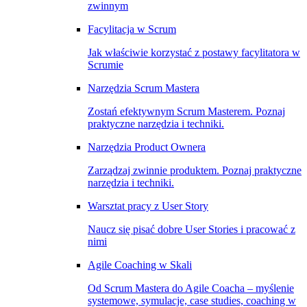
zwinnym
Facylitacja w Scrum
Jak właściwie korzystać z postawy facylitatora w
Scrumie
Narzędzia Scrum Mastera
Zostań efektywnym Scrum Masterem. Poznaj
praktyczne narzędzia i techniki.
Narzędzia Product Ownera
Zarządzaj zwinnie produktem. Poznaj praktyczne
narzędzia i techniki.
Warsztat pracy z User Story
Naucz się pisać dobre User Stories i pracować z
nimi
Agile Coaching w Skali
Od Scrum Mastera do Agile Coacha – myślenie
systemowe, symulacje, case studies, coaching w