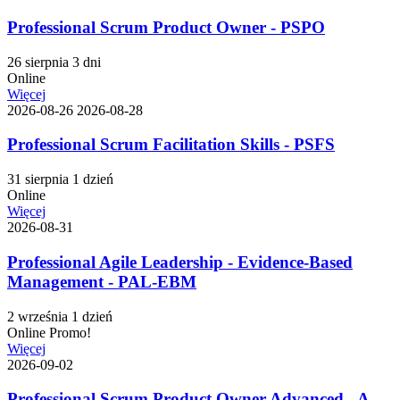
Professional Scrum Product Owner - PSPO
26 sierpnia
3 dni
Online
Więcej
2026-08-26
2026-08-28
Professional Scrum Facilitation Skills - PSFS
31 sierpnia
1 dzień
Online
Więcej
2026-08-31
Professional Agile Leadership - Evidence-Based
Management - PAL-EBM
2 września
1 dzień
Online
Promo!
Więcej
2026-09-02
Professional Scrum Product Owner Advanced - A-