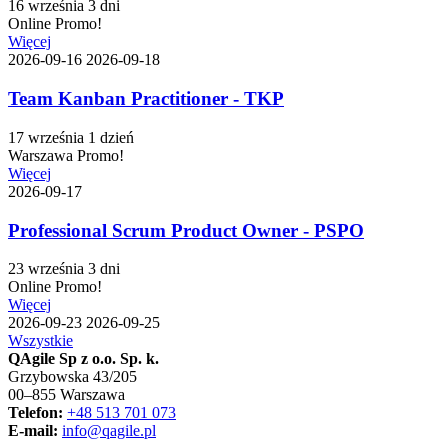
16 września
3 dni
Online
Promo!
Więcej
2026-09-16
2026-09-18
Team Kanban Practitioner - TKP
17 września
1 dzień
Warszawa
Promo!
Więcej
2026-09-17
Professional Scrum Product Owner - PSPO
23 września
3 dni
Online
Promo!
Więcej
2026-09-23
2026-09-25
Wszystkie
QAgile Sp z o.o. Sp. k.
Grzybowska 43/205
00–855 Warszawa
Telefon:
+48 513 701 073
E-mail:
info@qagile.pl