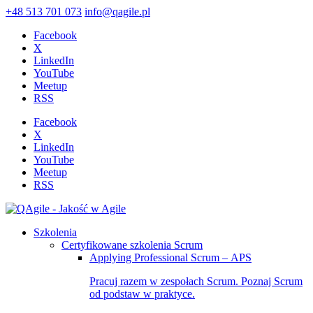
+48 513 701 073
info@qagile.pl
Facebook
X
LinkedIn
YouTube
Meetup
RSS
Facebook
X
LinkedIn
YouTube
Meetup
RSS
Szkolenia
Certyfikowane szkolenia Scrum
Applying Professional Scrum – APS
Pracuj razem w zespołach Scrum. Poznaj Scrum
od podstaw w praktyce.