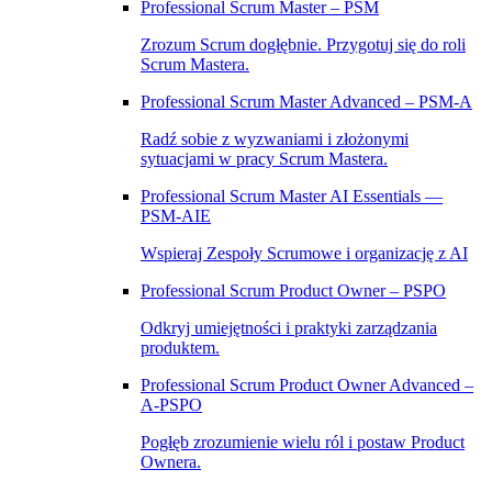
Professional Scrum Master – PSM
Zrozum Scrum dogłębnie. Przygotuj się do roli
Scrum Mastera.
Professional Scrum Master Advanced – PSM‑A
Radź sobie z wyzwaniami i złożonymi
sytuacjami w pracy Scrum Mastera.
Professional Scrum Master AI Essentials —
PSM-AIE
Wspieraj Zespoły Scrumowe i organizację z AI
Professional Scrum Product Owner – PSPO
Odkryj umiejętności i praktyki zarządzania
produktem.
Professional Scrum Product Owner Advanced –
A‑PSPO
Pogłęb zrozumienie wielu ról i postaw Product
Ownera.