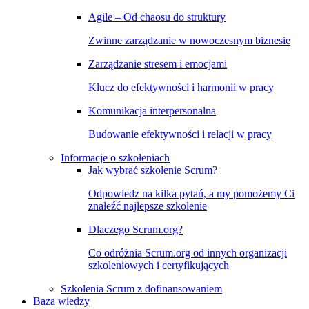
Agile – Od chaosu do struktury
Zwinne zarządzanie w nowoczesnym biznesie
Zarządzanie stresem i emocjami
Klucz do efektywności i harmonii w pracy
Komunikacja interpersonalna
Budowanie efektywności i relacji w pracy
Informacje o szkoleniach
Jak wybrać szkolenie Scrum?
Odpowiedz na kilka pytań, a my pomożemy Ci
znaleźć najlepsze szkolenie
Dlaczego Scrum.org?
Co odróżnia Scrum.org od innych organizacji
szkoleniowych i certyfikujących
Szkolenia Scrum z dofinansowaniem
Baza wiedzy