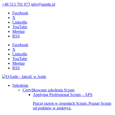
+48 513 701 073
info@qagile.pl
Facebook
X
LinkedIn
YouTube
Meetup
RSS
Facebook
X
LinkedIn
YouTube
Meetup
RSS
Szkolenia
Certyfikowane szkolenia Scrum
Applying Professional Scrum – APS
Pracuj razem w zespołach Scrum. Poznaj Scrum
od podstaw w praktyce.