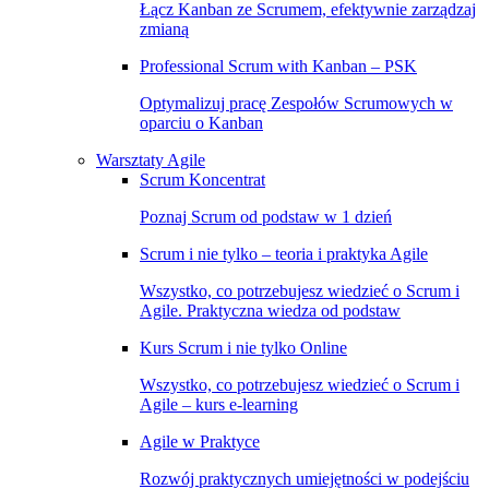
Łącz Kanban ze Scrumem, efektywnie zarządzaj
zmianą
Professional Scrum with Kanban – PSK
Optymalizuj pracę Zespołów Scrumowych w
oparciu o Kanban
Warsztaty Agile
Scrum Koncentrat
Poznaj Scrum od podstaw w 1 dzień
Scrum i nie tylko – teoria i praktyka Agile
Wszystko, co potrzebujesz wiedzieć o Scrum i
Agile. Praktyczna wiedza od podstaw
Kurs Scrum i nie tylko Online
Wszystko, co potrzebujesz wiedzieć o Scrum i
Agile – kurs e-learning
Agile w Praktyce
Rozwój praktycznych umiejętności w podejściu