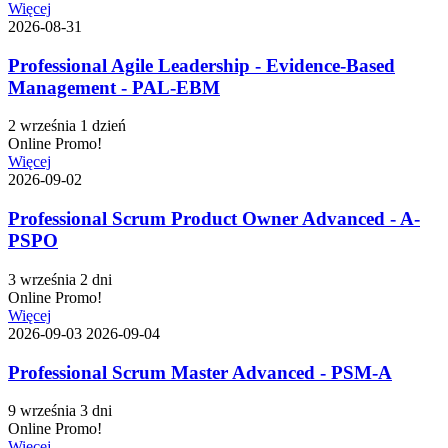
Więcej
2026-08-31
Professional Agile Leadership - Evidence-Based
Management - PAL-EBM
2 września
1 dzień
Online
Promo!
Więcej
2026-09-02
Professional Scrum Product Owner Advanced - A-
PSPO
3 września
2 dni
Online
Promo!
Więcej
2026-09-03
2026-09-04
Professional Scrum Master Advanced - PSM-A
9 września
3 dni
Online
Promo!
Więcej