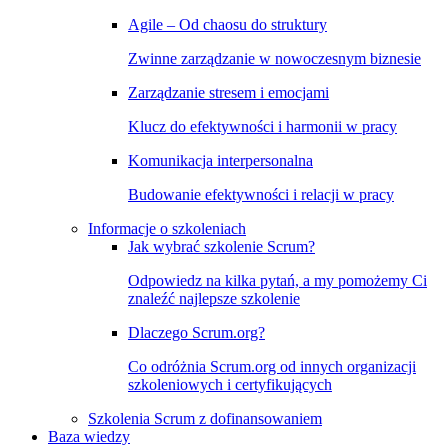
Agile – Od chaosu do struktury
Zwinne zarządzanie w nowoczesnym biznesie
Zarządzanie stresem i emocjami
Klucz do efektywności i harmonii w pracy
Komunikacja interpersonalna
Budowanie efektywności i relacji w pracy
Informacje o szkoleniach
Jak wybrać szkolenie Scrum?
Odpowiedz na kilka pytań, a my pomożemy Ci
znaleźć najlepsze szkolenie
Dlaczego Scrum.org?
Co odróżnia Scrum.org od innych organizacji
szkoleniowych i certyfikujących
Szkolenia Scrum z dofinansowaniem
Baza wiedzy