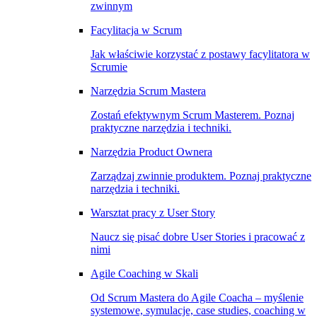
zwinnym
Facylitacja w Scrum
Jak właściwie korzystać z postawy facylitatora w
Scrumie
Narzędzia Scrum Mastera
Zostań efektywnym Scrum Masterem. Poznaj
praktyczne narzędzia i techniki.
Narzędzia Product Ownera
Zarządzaj zwinnie produktem. Poznaj praktyczne
narzędzia i techniki.
Warsztat pracy z User Story
Naucz się pisać dobre User Stories i pracować z
nimi
Agile Coaching w Skali
Od Scrum Mastera do Agile Coacha – myślenie
systemowe, symulacje, case studies, coaching w