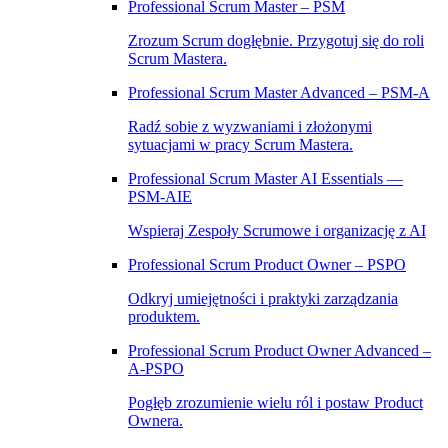
Professional Scrum Master – PSM
Zrozum Scrum dogłębnie. Przygotuj się do roli
Scrum Mastera.
Professional Scrum Master Advanced – PSM‑A
Radź sobie z wyzwaniami i złożonymi
sytuacjami w pracy Scrum Mastera.
Professional Scrum Master AI Essentials —
PSM-AIE
Wspieraj Zespoły Scrumowe i organizację z AI
Professional Scrum Product Owner – PSPO
Odkryj umiejętności i praktyki zarządzania
produktem.
Professional Scrum Product Owner Advanced –
A‑PSPO
Pogłęb zrozumienie wielu ról i postaw Product
Ownera.