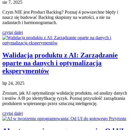
sie 7, 2025
Czym NIE jest Product Backlog? Poznaj 4 powszechne błędy i
naucz się budować Backlog skupiony na wartości, a nie na
zadaniach i harmonogramach.
czytaj dalej
Walidacja produktu z AI: Zarządzanie
oparte na danych i optymalizacja
eksperymentów
lip 24, 2025
Zrozum, jak AI optymalizuje walidację produktu, od analizy danych
i testów A/B po identyfikację ryzyk. Poznaj przyszłość zarządzania
produktem wspieranego przez sztuczną inteligencję.
czytaj dalej