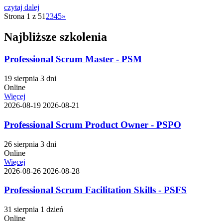
czytaj dalej
Strona 1 z 5
1
2
3
4
5
»
Najbliższe szkolenia
Professional Scrum Master - PSM
19 sierpnia
3 dni
Online
Więcej
2026-08-19
2026-08-21
Professional Scrum Product Owner - PSPO
26 sierpnia
3 dni
Online
Więcej
2026-08-26
2026-08-28
Professional Scrum Facilitation Skills - PSFS
31 sierpnia
1 dzień
Online