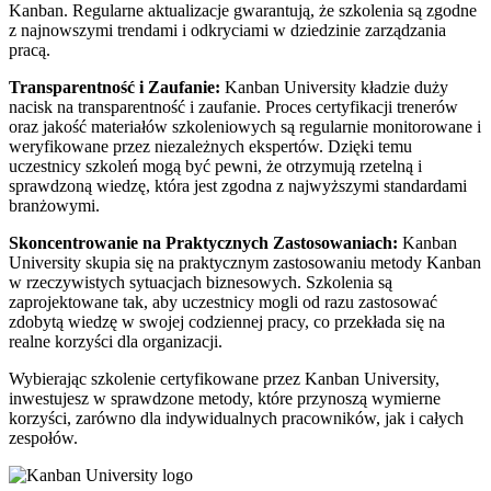
Kanban. Regularne aktualizacje gwarantują, że szkolenia są zgodne
z najnowszymi trendami i odkryciami w dziedzinie zarządzania
pracą.
Transparentność i Zaufanie:
Kanban University kładzie duży
nacisk na transparentność i zaufanie. Proces certyfikacji trenerów
oraz jakość materiałów szkoleniowych są regularnie monitorowane i
weryfikowane przez niezależnych ekspertów. Dzięki temu
uczestnicy szkoleń mogą być pewni, że otrzymują rzetelną i
sprawdzoną wiedzę, która jest zgodna z najwyższymi standardami
branżowymi.
Skoncentrowanie na Praktycznych Zastosowaniach:
Kanban
University skupia się na praktycznym zastosowaniu metody Kanban
w rzeczywistych sytuacjach biznesowych. Szkolenia są
zaprojektowane tak, aby uczestnicy mogli od razu zastosować
zdobytą wiedzę w swojej codziennej pracy, co przekłada się na
realne korzyści dla organizacji.
Wybierając szkolenie certyfikowane przez Kanban University,
inwestujesz w sprawdzone metody, które przynoszą wymierne
korzyści, zarówno dla indywidualnych pracowników, jak i całych
zespołów.