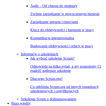
Agile – Od chaosu do struktury
Zwinne zarządzanie w nowoczesnym biznesie
Zarządzanie stresem i emocjami
Klucz do efektywności i harmonii w pracy
Komunikacja interpersonalna
Budowanie efektywności i relacji w pracy
Informacje o szkoleniach
Jak wybrać szkolenie Scrum?
Odpowiedz na kilka pytań, a my pomożemy Ci
znaleźć najlepsze szkolenie
Dlaczego Scrum.org?
Co odróżnia Scrum.org od innych organizacji
szkoleniowych i certyfikujących
Szkolenia Scrum z dofinansowaniem
Baza wiedzy