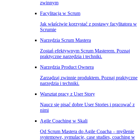
zwinnym
Facylitacja w Scrum
Jak właściwie korzystać z postawy facylitatora w
Scrumie
Narzędzia Scrum Mastera
Zostań efektywnym Scrum Masterem. Poznaj
praktyczne narzędzia i techniki.
Narzędzia Product Ownera
Zarządzaj zwinnie produktem. Poznaj praktyczne
narzędzia i techniki.
Warsztat pracy z User Story
Naucz się pisać dobre User Stories i pracować z
nimi
Agile Coaching w Skali
Od Scrum Mastera do Agile Coacha – myślenie
systemowe, symulacje, case studies, coaching w