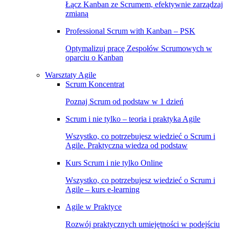
Łącz Kanban ze Scrumem, efektywnie zarządzaj
zmianą
Professional Scrum with Kanban – PSK
Optymalizuj pracę Zespołów Scrumowych w
oparciu o Kanban
Warsztaty Agile
Scrum Koncentrat
Poznaj Scrum od podstaw w 1 dzień
Scrum i nie tylko – teoria i praktyka Agile
Wszystko, co potrzebujesz wiedzieć o Scrum i
Agile. Praktyczna wiedza od podstaw
Kurs Scrum i nie tylko Online
Wszystko, co potrzebujesz wiedzieć o Scrum i
Agile – kurs e-learning
Agile w Praktyce
Rozwój praktycznych umiejętności w podejściu