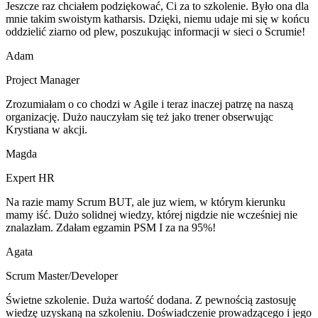
Jeszcze raz chciałem podziękować, Ci za to szkolenie. Było ona dla
mnie takim swoistym katharsis. Dzięki, niemu udaje mi się w końcu
oddzielić ziarno od plew, poszukując informacji w sieci o Scrumie!
Adam
Project Manager
Zrozumiałam o co chodzi w Agile i teraz inaczej patrzę na naszą
organizację. Dużo nauczyłam się też jako trener obserwując
Krystiana w akcji.
Magda
Expert HR
Na razie mamy Scrum BUT, ale juz wiem, w którym kierunku
mamy iść. Dużo solidnej wiedzy, której nigdzie nie wcześniej nie
znalazłam. Zdałam egzamin PSM I za na 95%!
Agata
Scrum Master/Developer
Świetne szkolenie. Duża wartość dodana. Z pewnością zastosuję
wiedzę uzyskaną na szkoleniu. Doświadczenie prowadzącego i jego