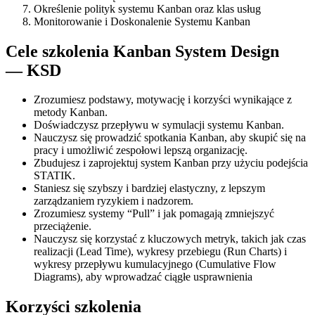
Określenie polityk systemu Kanban oraz klas usług
Monitorowanie i Doskonalenie Systemu Kanban
Cele szkolenia Kanban System Design
— KSD
Zrozumiesz podstawy, motywację i korzyści wynikające z
metody Kanban.
Doświadczysz przepływu w symulacji systemu Kanban.
Nauczysz się prowadzić spotkania Kanban, aby skupić się na
pracy i umożliwić zespołowi lepszą organizację.
Zbudujesz i zaprojektuj system Kanban przy użyciu podejścia
STATIK.
Staniesz się szybszy i bardziej elastyczny, z lepszym
zarządzaniem ryzykiem i nadzorem.
Zrozumiesz systemy “Pull” i jak pomagają zmniejszyć
przeciążenie.
Nauczysz się korzystać z kluczowych metryk, takich jak czas
realizacji (Lead Time), wykresy przebiegu (Run Charts) i
wykresy przepływu kumulacyjnego (Cumulative Flow
Diagrams), aby wprowadzać ciągłe usprawnienia
Korzyści szkolenia