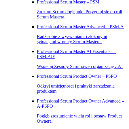
Professional Scrum Master – PSM
Zrozum Scrum dogłębnie. Przygotuj się do roli
Scrum Mastera.
Professional Scrum Master Advanced – PSM‑A
Radź sobie z wyzwaniami i złożonymi
sytuacjami w pracy Scrum Mastera.
Professional Scrum Master AI Essentials —
PSM-AIE
Wspieraj Zespoły Scrumowe i organizację z AI
Professional Scrum Product Owner – PSPO
Odkryj umiejętności i praktyki zarządzania
produktem.
Professional Scrum Product Owner Advanced –
A‑PSPO
Pogłęb zrozumienie wielu ról i postaw Product
Ownera.