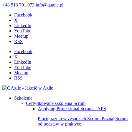
+48 513 701 073
info@qagile.pl
Facebook
X
LinkedIn
YouTube
Meetup
RSS
Facebook
X
LinkedIn
YouTube
Meetup
RSS
Szkolenia
Certyfikowane szkolenia Scrum
Applying Professional Scrum – APS
Pracuj razem w zespołach Scrum. Poznaj Scrum
od podstaw w praktyce.