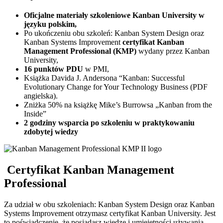
Oficjalne materiały szkoleniowe Kanban University w
języku polskim,
Po ukończeniu obu szkoleń: Kanban System Design oraz
Kanban Systems Improvement
certyfikat Kanban
Management Professional (KMP)
wydany przez Kanban
University,
16 punktów PDU
w PMI,
Książka Davida J. Andersona “Kanban: Successful
Evolutionary Change for Your Technology Business (PDF
angielska).
Zniżka 50% na książkę Mike’s Burrowsa „Kanban from the
Inside”
2 godziny wsparcia po szkoleniu w praktykowaniu
zdobytej wiedzy
Certyfikat Kanban Management
Professional
Za udział w obu szkoleniach: Kanban System Design oraz Kanban
Systems Improvement otrzymasz certyfikat Kanban University. Jest
to poświadczenie, że posiadasz wiedzę i umiejętności używania