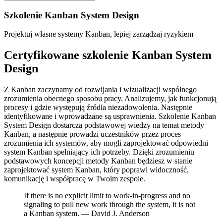
Szkolenie Kanban System Design
Projektuj własne systemy Kanban, lepiej zarządzaj ryzykiem
Certyfikowane szkolenie Kanban System
Design
Z Kanban zaczynamy od rozwijania i wizualizacji wspólnego
zrozumienia obecnego sposobu pracy. Analizujemy, jak funkcjonują
procesy i gdzie występują źródła niezadowolenia. Następnie
identyfikowane i wprowadzane są usprawnienia. Szkolenie Kanban
System Design dostarcza podstawowej wiedzy na temat metody
Kanban, a następnie prowadzi uczestników przez proces
zrozumienia ich systemów, aby mogli zaprojektować odpowiedni
system Kanban spełniający ich potrzeby. Dzięki zrozumieniu
podstawowych koncepcji metody Kanban będziesz w stanie
zaprojektować system Kanban, który poprawi widoczność,
komunikację i współpracę w Twoim zespole.
If there is no explicit limit to work-in-progress and no
signaling to pull new work through the system, it is not
a Kanban system. — David J. Anderson