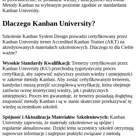
Metody Kanban na wybranym poziomie zgodnie ze standardami
Kanban University.
Dlaczego Kanban University?
Szkolenie Kanban System Design prowadzi certyfikowany przez
Kanban University trener Accredited Kanban Trainer (AKT) na
akredytowanych materiałach szkoleniowych. Dlaczego to dla Ciebie
ważne?
Wysokie Standardy Kwalifikacji:
Trenerzy certyfikowani przez
Kanban University (KU) przechodzą rygorystyczny proces
certyfikacji, aby zapewnić najwyższy poziom wiedzy i umiejętności
w zakresie metody Kanban. Aby zostać certyfikowanym trenerem,
kandydaci muszą przejść szczegółową weryfikację, która obejmuje
zarówno ocenę teoretycznej wiedzy, jak i praktycznych
umiejętności. Proces ten gwarantuje, że trenerzy posiadają dogłębną
znajomość metody Kanban i są w stanie skutecznie przekazywać tę
wiedzę uczestnikom szkoleń.
Spójność i Aktualizacja Materiałów Szkoleniowych:
Kanban
University zapewnia, że materiały szkoleniowe są spójne i
regularnie aktualizowane. Dzięki temu uczestnicy szkoleń otrzymują
najnowsze informacje i najlepsze praktyki związane z metodą