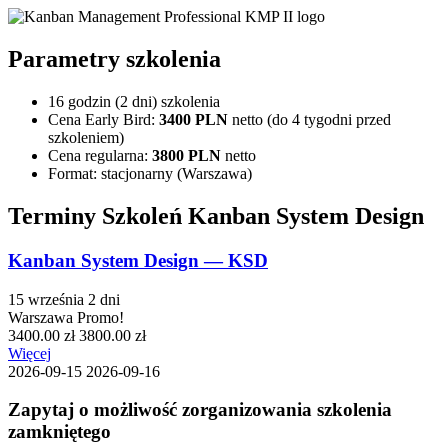
Parametry szkolenia
16 godzin (2 dni) szkolenia
Cena Early Bird:
3400 PLN
netto (do 4 tygodni przed
szkoleniem)
Cena regularna:
3800 PLN
netto
Format: stacjonarny (Warszawa)
Terminy Szkoleń Kanban System Design
Kanban System Design — KSD
15 września
2 dni
Warszawa
Promo!
3400.00 zł
3800.00 zł
Więcej
2026-09-15
2026-09-16
Zapytaj o możliwość zorganizowania szkolenia
zamkniętego