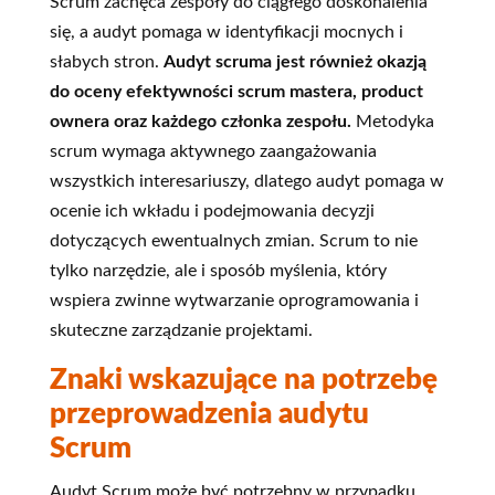
Scrum zachęca zespoły do ciągłego doskonalenia
się, a audyt pomaga w identyfikacji mocnych i
słabych stron.
Audyt scruma jest również okazją
do oceny efektywności scrum mastera, product
ownera oraz każdego członka zespołu.
Metodyka
scrum wymaga aktywnego zaangażowania
wszystkich interesariuszy, dlatego audyt pomaga w
ocenie ich wkładu i podejmowania decyzji
dotyczących ewentualnych zmian. Scrum to nie
tylko narzędzie, ale i sposób myślenia, który
wspiera zwinne wytwarzanie oprogramowania i
skuteczne zarządzanie projektami.
Znaki wskazujące na potrzebę
przeprowadzenia audytu
Scrum
Audyt Scrum może być potrzebny w przypadku