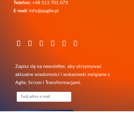
Telefon:
+48 513 701 073
E-mail:
info@qagile.pl
Zapisz się na newsletter, aby otrzymywać
aktualne wiadomości i wskazowki związane z
Agile, Scrum i Transformacjami.