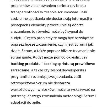
problemów z planowaniem sprintu czy braku
transparentności w zespole scrumowym. Jeśli
codzienne spotkania nie dostarczają informacji o
postępach i elementy procesu nie są dobrze
zrozumiane, to również może być sygnał do
audytu. Często problemy te mogą być rozwiązane
poprzez lepsze zrozumienie, czym jest Scrum i jak
działa Scrum, a także poprzez bliższe trzymanie się
scrum guide
. Audyt może pomóc określić, czy
backlog produktu i backlog sprintu są prawidłowo
zarządzane,
a także czy zespół deweloperski i
programiści rozumieją swoje zadania. Jeśli
retrospektywa Scrum nie dostarcza
wartościowych wniosków, może to wskazywać na
potrzebę lepszego zrozumienia metodologii Scrum i
adaptacji do agile.