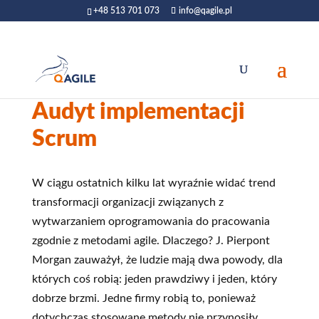
+48 513 701 073
info@qagile.pl
Audyt implementacji
Scrum
W ciągu ostatnich kilku lat wyraźnie widać trend
transformacji organizacji związanych z
wytwarzaniem oprogramowania do pracowania
zgodnie z metodami agile. Dlaczego? J. Pierpont
Morgan zauważył, że ludzie mają dwa powody, dla
których coś robią: jeden prawdziwy i jeden, który
dobrze brzmi. Jedne firmy robią to, ponieważ
dotychczas stosowane metody nie przynosiły