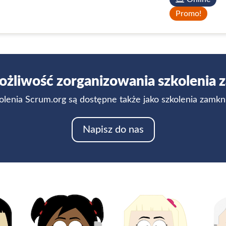
Promo!
ożliwość zorganizowania szkolenia
olenia Scrum.org są dostępne także jako szkolenia zamkn
Napisz do nas