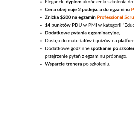
Elegancki
dyplom
ukończenia szkolenia do 
Cena obejmuje 2 podejścia do egzaminu
P
Zniżka $200 na egzamin
Professional Scr
14 punktów PDU
w PMI w kategorii “Educa
Dodatkowe pytania egzaminacyjne,
Dostęp do materiałów i quizów na
platfor
Dodatkowe godzinne
spotkanie po szkole
przejrzenie pytań z egzaminu próbnego.
Wsparcie trenera
po szkoleniu.