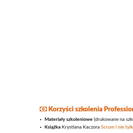
Korzyści szkolenia Profess
Materiały szkoleniowe
(drukowane na szko
Książka
Krystiana Kaczora
Scrum i nie tyl