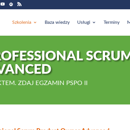
Szkolenia
Baza wiedzy
Usługi
Terminy
M
ROFESSIONAL SCRU
VANCED
TEM. ZDAJ EGZAMIN PSPO II