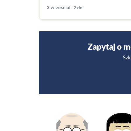
3 września
2 dni
Zapytaj o m
Szk