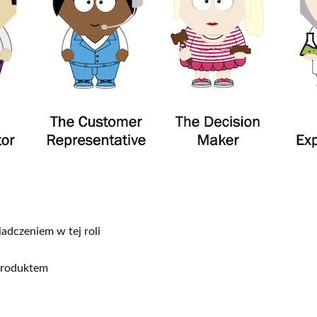
dczeniem w tej roli
produktem