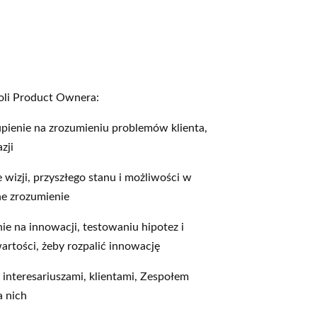
oli Product Ownera:
pienie na zrozumieniu problemów klienta,
zji
izji, przyszłego stanu i możliwości w
ne zrozumienie
ie na innowacji, testowaniu hipotez i
artości, żeby rozpalić innowację
interesariuszami, klientami, Zespołem
 nich