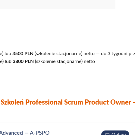
e) lub
3500 PLN
(szkolenie stacjonarne) netto — do 3 tygodni pr
ne) lub
3800 PLN
(szkolenie stacjonarne) netto
 Szkoleń Professional Scrum Product Owner
r Advanced — A‑PSPO
Online