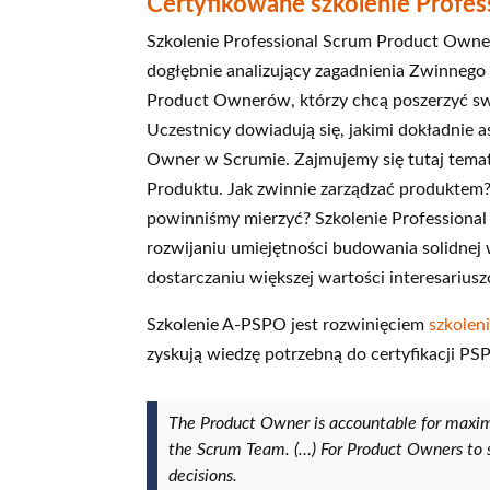
Certyfikowane szkolenie Profe
Szkolenie Professional Scrum Product Own
dogłębnie analizujący zagadnienia Zwinnego
Product Ownerów, którzy chcą poszerzyć swo
Uczestnicy dowiadują się, jakimi dokładnie 
Owner w Scrumie. Zajmujemy się tutaj tema
Produktu. Jak zwinnie zarządzać produktem
powinniśmy mierzyć? Szkolenie Professiona
rozwijaniu umiejętności budowania solidnej 
dostarczaniu większej wartości interesarius
Szkolenie A‑PSPO jest rozwinięciem
szkolen
zyskują wiedzę potrzebną do certyfikacji PSP
The Product Owner is accountable for maximi
the Scrum Team. (…) For Product Owners to s
decisions.