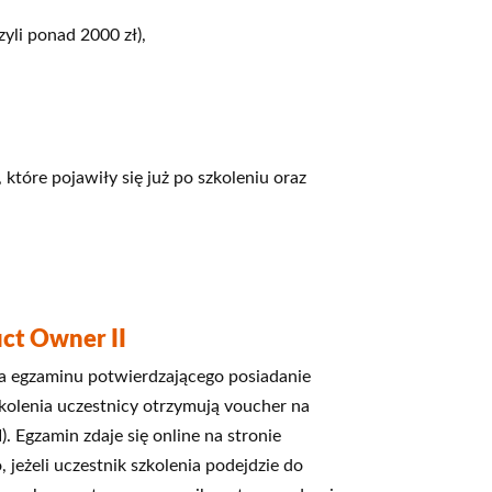
zyli ponad 2000 zł),
 które pojawiły się już po szkoleniu oraz
ct Owner II
a egzaminu potwierdzającego posiadanie
kolenia uczestnicy otrzymują voucher na
 Egzamin zdaje się online na stronie
jeżeli uczestnik szkolenia podejdzie do