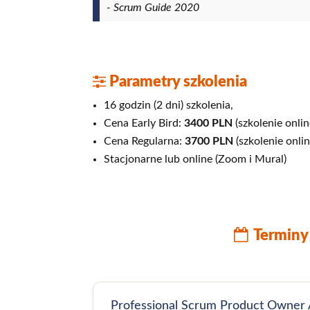
- Scrum Guide 2020
Parametry szkolenia
16 godzin (2 dni) szkolenia,
Cena Early Bird:
3400
PLN
(szkolenie onlin
Cena Regularna:
3700
PLN
(szkolenie onli
Stacjonarne lub online (Zoom i Mural)
Terminy
Professional Scrum Product Owne