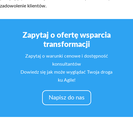
zadowolenie klientów.
Zapytaj o ofertę wsparcia
transformacji
Zapytaj o warunki cenowe i dostępność
konsultantów
Dowiedz się jak może wyglądać Twoja droga
ku Agile!
Napisz do nas