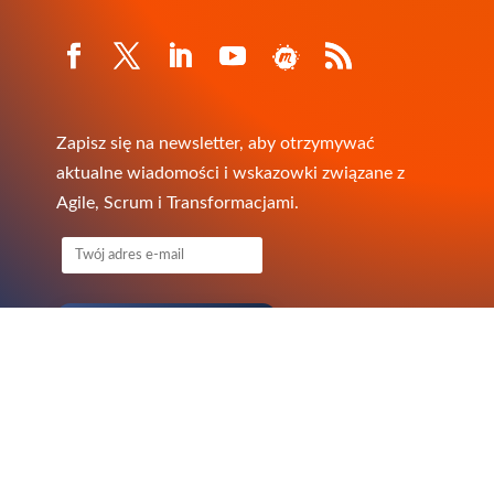
Zapisz się na newsletter, aby otrzymywać
aktualne wiadomości i wskazowki związane z
Agile, Scrum i Transformacjami.
Copyright
© QAgile 2010-2026
Oficjalny Partner