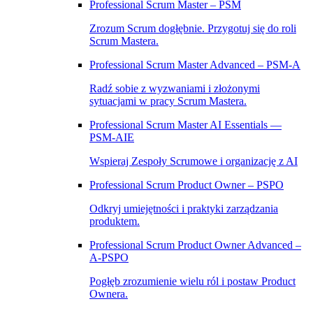
Professional Scrum Master – PSM
Zrozum Scrum dogłębnie. Przygotuj się do roli
Scrum Mastera.
Professional Scrum Master Advanced – PSM‑A
Radź sobie z wyzwaniami i złożonymi
sytuacjami w pracy Scrum Mastera.
Professional Scrum Master AI Essentials —
PSM-AIE
Wspieraj Zespoły Scrumowe i organizację z AI
Professional Scrum Product Owner – PSPO
Odkryj umiejętności i praktyki zarządzania
produktem.
Professional Scrum Product Owner Advanced –
A‑PSPO
Pogłęb zrozumienie wielu ról i postaw Product
Ownera.