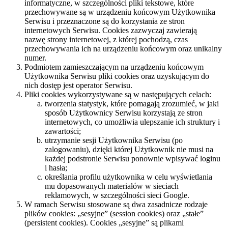
informatyczne, w szczególności pliki tekstowe, które
przechowywane są w urządzeniu końcowym Użytkownika
Serwisu i przeznaczone są do korzystania ze stron
internetowych Serwisu. Cookies zazwyczaj zawierają
nazwę strony internetowej, z której pochodzą, czas
przechowywania ich na urządzeniu końcowym oraz unikalny
numer.
Podmiotem zamieszczającym na urządzeniu końcowym
Użytkownika Serwisu pliki cookies oraz uzyskującym do
nich dostęp jest operator Serwisu.
Pliki cookies wykorzystywane są w następujących celach:
tworzenia statystyk, które pomagają zrozumieć, w jaki
sposób Użytkownicy Serwisu korzystają ze stron
internetowych, co umożliwia ulepszanie ich struktury i
zawartości;
utrzymanie sesji Użytkownika Serwisu (po
zalogowaniu), dzięki której Użytkownik nie musi na
każdej podstronie Serwisu ponownie wpisywać loginu
i hasła;
określania profilu użytkownika w celu wyświetlania
mu dopasowanych materiałów w sieciach
reklamowych, w szczególności sieci Google.
W ramach Serwisu stosowane są dwa zasadnicze rodzaje
plików cookies: „sesyjne” (session cookies) oraz „stałe”
(persistent cookies). Cookies „sesyjne” są plikami