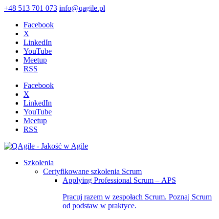
+48 513 701 073
info@qagile.pl
Facebook
X
LinkedIn
YouTube
Meetup
RSS
Facebook
X
LinkedIn
YouTube
Meetup
RSS
Szkolenia
Certyfikowane szkolenia Scrum
Applying Professional Scrum – APS
Pracuj razem w zespołach Scrum. Poznaj Scrum
od podstaw w praktyce.