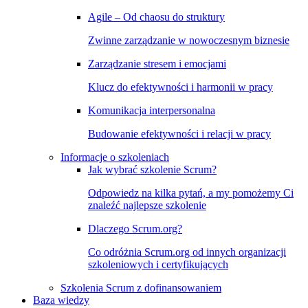
Agile – Od chaosu do struktury
Zwinne zarządzanie w nowoczesnym biznesie
Zarządzanie stresem i emocjami
Klucz do efektywności i harmonii w pracy
Komunikacja interpersonalna
Budowanie efektywności i relacji w pracy
Informacje o szkoleniach
Jak wybrać szkolenie Scrum?
Odpowiedz na kilka pytań, a my pomożemy Ci
znaleźć najlepsze szkolenie
Dlaczego Scrum.org?
Co odróżnia Scrum.org od innych organizacji
szkoleniowych i certyfikujących
Szkolenia Scrum z dofinansowaniem
Baza wiedzy