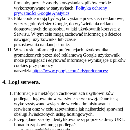
firm, aby poznać zasady korzystania z plików cookie
wykorzystywane w statystykach:
Polityka ochrony
prywatności Google Analytics
Pliki cookie mogą być wykorzystane przez sieci reklamowe,
w szczególności sieć Google, do wyświetlenia reklam
dopasowanych do sposobu, w jaki użytkownik korzysta z
Serwisu. W tym celu mogą zachować informację o ścieżce
nawigacji użytkownika lub czasie
pozostawania na danej stronie.
W zakresie informacji o preferencjach użytkownika
gromadzonych przez sieć reklamową Google użytkownik
może przeglądać i edytować informacje wynikające z plików
cookies przy pomocy
narzędzia:
https://www.google.com/ads/preferences/
4. Logi serwera.
Informacje o niektórych zachowaniach użytkowników
podlegają logowaniu w warstwie serwerowej. Dane te są
wykorzystywane wyłącznie w celu administrowania
serwisem oraz w celu zapewnienia jak najbardziej sprawnej
obsługi świadczonych usług hostingowych.
Przeglądane zasoby identyfikowane są poprzez adresy URL.
Ponadto zapisowi mogą podlegać:
czas nadejścia zapytania,