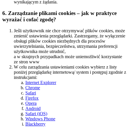
wynikającym z żądania.
6. Zarządzanie plikami cookies – jak w praktyce
wyrażać i cofać zgodę?
Jeśli użytkownik nie chce otrzymywać plików cookies, może
zmienić ustawienia przeglądarki. Zastrzegamy, że wyłączenie
obsługi plików cookies niezbędnych dla procesów
uwierzytelniania, bezpieczeństwa, utrzymania preferencji
użytkownika może utrudnić,
a w skrajnych przypadkach może uniemożliwić korzystanie
ze stron www
W celu zarządzania ustawieniami cookies wybierz z listy
poniżej przeglądarkę internetową/ system i postępuj zgodnie z
instrukcjami:
Internet Explorer
Chrome
Safari
Firefox
Opera
Android
Safari (iOS)
Windows Phone
Blackberry