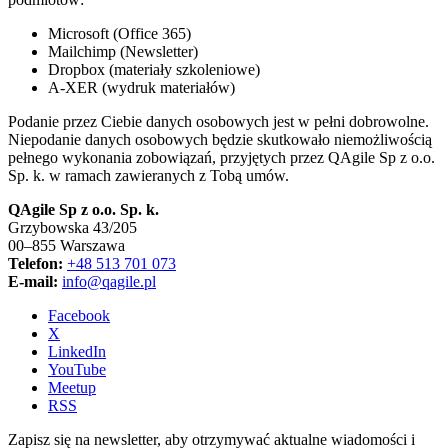
Microsoft (Office 365)
Mailchimp (Newsletter)
Dropbox (materiały szkoleniowe)
A‑XER (wydruk materiałów)
Podanie przez Ciebie danych osobowych jest w pełni dobrowolne.
Niepodanie danych osobowych będzie skutkowało niemożliwością
pełnego wykonania zobowiązań, przyjętych przez QAgile Sp z o.o.
Sp. k. w ramach zawieranych z Tobą umów.
QAgile Sp z o.o. Sp. k.
Grzybowska 43/205
00–855 Warszawa
Telefon:
+48 513 701 073
E-mail:
info@qagile.pl
Facebook
X
LinkedIn
YouTube
Meetup
RSS
Zapisz się na newsletter, aby otrzymywać aktualne wiadomości i