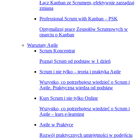
Łącz Kanban ze Scrumem, efektywnie zarządzaj
zmianą
Professional Scrum with Kanban – PSK
Optymalizuj pracę Zespołów Scrumowych w
oparciu o Kanban
Warsztaty Agile
Scrum Koncentrat
Poznaj Scrum od podstaw w 1 dzień
Scrum i nie tylko – teoria i praktyka Agile
Wszystko, co potrzebujesz wiedzieć o Scrum i
Agile. Praktyczna wiedza od podstaw
Kurs Scrum i nie tylko Online
Wszystko, co potrzebujesz wiedzieć o Scrum i
Agile – kurs e-learning
Agile w Praktyce
Rozwój praktycznych umiejętności w podejściu