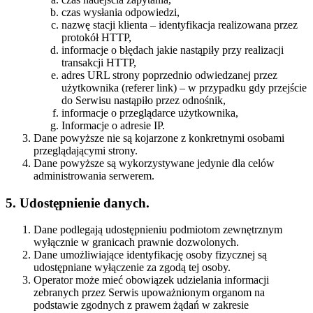
czas wysłania odpowiedzi,
nazwę stacji klienta – identyfikacja realizowana przez
protokół HTTP,
informacje o błędach jakie nastąpiły przy realizacji
transakcji HTTP,
adres URL strony poprzednio odwiedzanej przez
użytkownika (referer link) – w przypadku gdy przejście
do Serwisu nastąpiło przez odnośnik,
informacje o przeglądarce użytkownika,
Informacje o adresie IP.
Dane powyższe nie są kojarzone z konkretnymi osobami
przeglądającymi strony.
Dane powyższe są wykorzystywane jedynie dla celów
administrowania serwerem.
5. Udostępnienie danych.
Dane podlegają udostępnieniu podmiotom zewnętrznym
wyłącznie w granicach prawnie dozwolonych.
Dane umożliwiające identyfikację osoby fizycznej są
udostępniane wyłączenie za zgodą tej osoby.
Operator może mieć obowiązek udzielania informacji
zebranych przez Serwis upoważnionym organom na
podstawie zgodnych z prawem żądań w zakresie