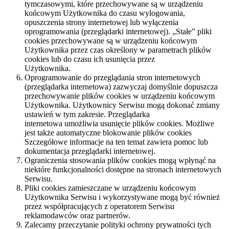
tymczasowymi, które przechowywane są w urządzeniu
końcowym Użytkownika do czasu wylogowania,
opuszczenia strony internetowej lub wyłączenia
oprogramowania (przeglądarki internetowej). „Stałe” pliki
cookies przechowywane są w urządzeniu końcowym
Użytkownika przez czas określony w parametrach plików
cookies lub do czasu ich usunięcia przez
Użytkownika.
Oprogramowanie do przeglądania stron internetowych
(przeglądarka internetowa) zazwyczaj domyślnie dopuszcza
przechowywanie plików cookies w urządzeniu końcowym
Użytkownika. Użytkownicy Serwisu mogą dokonać zmiany
ustawień w tym zakresie. Przeglądarka
internetowa umożliwia usunięcie plików cookies. Możliwe
jest także automatyczne blokowanie plików cookies
Szczegółowe informacje na ten temat zawiera pomoc lub
dokumentacja przeglądarki internetowej.
Ograniczenia stosowania plików cookies mogą wpłynąć na
niektóre funkcjonalności dostępne na stronach internetowych
Serwisu.
Pliki cookies zamieszczane w urządzeniu końcowym
Użytkownika Serwisu i wykorzystywane mogą być również
przez współpracujących z operatorem Serwisu
reklamodawców oraz partnerów.
Zalecamy przeczytanie polityki ochrony prywatności tych