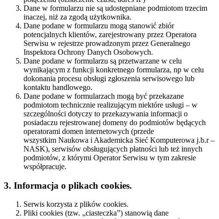
Dane w formularzu nie są udostępniane podmiotom trzecim
inaczej, niż za zgodą użytkownika.
Dane podane w formularzu mogą stanowić zbiór
potencjalnych klientów, zarejestrowany przez Operatora
Serwisu w rejestrze prowadzonym przez Generalnego
Inspektora Ochrony Danych Osobowych.
Dane podane w formularzu są przetwarzane w celu
wynikającym z funkcji konkretnego formularza, np w celu
dokonania procesu obsługi zgłoszenia serwisowego lub
kontaktu handlowego.
Dane podane w formularzach mogą być przekazane
podmiotom technicznie realizującym niektóre usługi – w
szczególności dotyczy to przekazywania informacji o
posiadaczu rejestrowanej domeny do podmiotów będących
operatorami domen internetowych (przede
wszystkim Naukowa i Akademicka Sieć Komputerowa j.b.r –
NASK), serwisów obsługujących płatności lub też innych
podmiotów, z którymi Operator Serwisu w tym zakresie
współpracuje.
3. Informacja o plikach cookies.
Serwis korzysta z plików cookies.
Pliki cookies (tzw. „ciasteczka”) stanowią dane