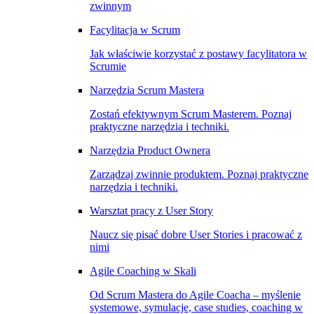
zwinnym
Facylitacja w Scrum
Jak właściwie korzystać z postawy facylitatora w
Scrumie
Narzędzia Scrum Mastera
Zostań efektywnym Scrum Masterem. Poznaj
praktyczne narzędzia i techniki.
Narzędzia Product Ownera
Zarządzaj zwinnie produktem. Poznaj praktyczne
narzędzia i techniki.
Warsztat pracy z User Story
Naucz się pisać dobre User Stories i pracować z
nimi
Agile Coaching w Skali
Od Scrum Mastera do Agile Coacha – myślenie
systemowe, symulacje, case studies, coaching w