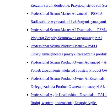
Zrozum Scrum dogłębnie. Przygotuj się do roli Sc
Professional Scrum Master Advanced – PSM‑A
Radź sobie z wyzwaniami i złożonymi sytuacjami
Professional Scrum Master AI Essentials — PSM
Wspieraj Zespoły Scrumowe i organizację z AI
Professional Scrum Product Owner – PSPO
Odkryj umiejętności i praktyki zarządzania produk
Professional Scrum Product Owner Advanced – 
Pogłęb zrozumienie wielu ról i postaw Product O
Professional Scrum Product Owner AI Essential
Deleguj zadania Product Ownera do narzędzi AI.
Professional Agile Leadership – Essentials – PAL
Buduj, wspieraj i wzmacniaj Zespoły Agile.