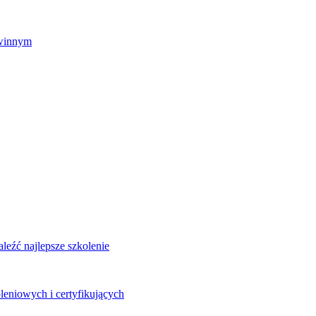
zwinnym
eźć najlepsze szkolenie
leniowych i certyfikujących