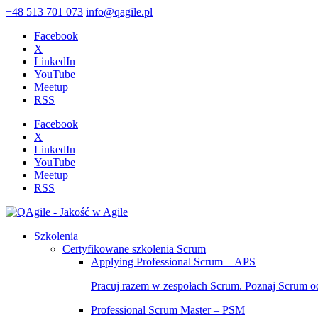
+48 513 701 073
info@qagile.pl
Facebook
X
LinkedIn
YouTube
Meetup
RSS
Facebook
X
LinkedIn
YouTube
Meetup
RSS
Szkolenia
Certyfikowane szkolenia Scrum
Applying Professional Scrum – APS
Pracuj razem w zespołach Scrum. Poznaj Scrum o
Professional Scrum Master – PSM