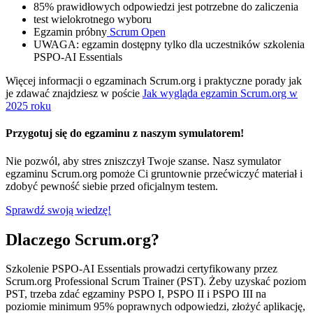
85% prawidłowych odpowiedzi jest potrzebne do zaliczenia
test wielokrotnego wyboru
Egzamin próbny
Scrum Open
UWAGA: egzamin dostępny tylko dla uczestników szkolenia
PSPO-AI Essentials
Więcej informacji o egzaminach Scrum.org i praktyczne porady jak
je zdawać znajdziesz w poście
Jak wygląda egzamin Scrum.org w
2025 roku
Przygotuj się do egzaminu z naszym symulatorem!
Nie pozwól, aby stres zniszczył Twoje szanse. Nasz symulator
egzaminu Scrum.org pomoże Ci gruntownie przećwiczyć materiał i
zdobyć pewność siebie przed oficjalnym testem.
Sprawdź swoją wiedzę!
Dlaczego Scrum.org?
Szkolenie PSPO-AI Essentials prowadzi certyfikowany przez
Scrum.org Professional Scrum Trainer (PST). Żeby uzyskać poziom
PST, trzeba zdać egzaminy PSPO I, PSPO II i PSPO III na
poziomie minimum 95% poprawnych odpowiedzi, złożyć aplikację,