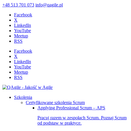
+48 513 701 073
info@qagile.pl
Facebook
X
LinkedIn
YouTube
Meetup
RSS
Facebook
X
LinkedIn
YouTube
Meetup
RSS
Szkolenia
Certyfikowane szkolenia Scrum
Applying Professional Scrum – APS
Pracuj razem w zespołach Scrum. Poznaj Scrum
od podstaw w praktyce.