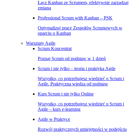
Łącz Kanban ze Scrumem, efektywnie zarządzaj
zmianą
Professional Scrum with Kanban – PSK
Optymalizuj pracę Zespołów Scrumowych w
oparciu o Kanban
Warsztaty Agile
Scrum Koncentrat
Poznaj Scrum od podstaw w 1 dzień
Scrum i nie tylko – teoria i praktyka Agile
Wszystko, co potrzebujesz wiedzieć o Scrum i
Agile. Praktyczna wiedza od podstaw
Kurs Scrum i nie tylko Online
Wszystko, co potrzebujesz wiedzieć o Scrum i
Agile – kurs e-learning
Agile w Praktyce
Rozwój praktycznych umiejętności w podejściu