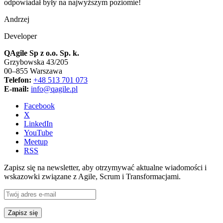
odpowiadał były na najwyższym poziomie!
Andrzej
Developer
QAgile Sp z o.o. Sp. k.
Grzybowska 43/205
00–855 Warszawa
Telefon:
+48 513 701 073
E-mail:
info@qagile.pl
Facebook
X
LinkedIn
YouTube
Meetup
RSS
Zapisz się na newsletter, aby otrzymywać aktualne wiadomości i
wskazowki związane z Agile, Scrum i Transformacjami.