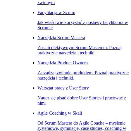
zwinnym
Facylitacja w Scrum
Jak właściwie korzystać z postawy facylitatora w
Scrumie
Narzędzia Scrum Mastera
Zostań efektywnym Scrum Masterem. Poznaj
praktyczne narzędzia i techniki.
Narzędzia Product Ownera
Zarządzaj zwinnie produktem. Poznaj praktyczne
narzędzia i techniki.
Warsztat pracy z User Story
Naucz się pisać dobre User Stories i pracować z
nimi
Agile Coaching w Skali
Od Scrum Mastera do Agile Coacha – myślenie
systemowe, symulacje, case studies, coaching w