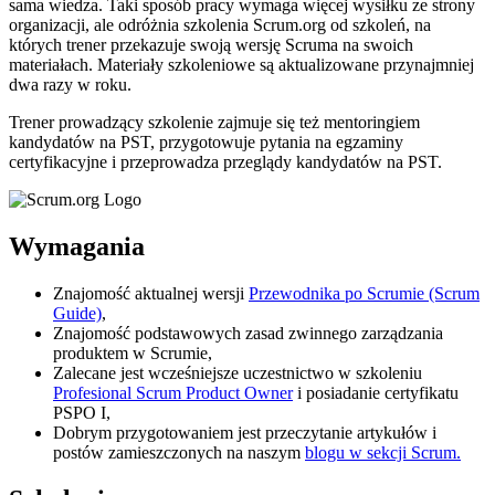
sama wiedza. Taki sposób pracy wymaga więcej wysiłku ze strony
organizacji, ale odróżnia szkolenia Scrum.org od szkoleń, na
których trener przekazuje swoją wersję Scruma na swoich
materiałach. Materiały szkoleniowe są aktualizowane przynajmniej
dwa razy w roku.
Trener prowadzący szkolenie zajmuje się też mentoringiem
kandydatów na PST, przygotowuje pytania na egzaminy
certyfikacyjne i przeprowadza przeglądy kandydatów na PST.
Wymagania
Znajomość aktualnej wersji
Przewodnika po Scrumie (Scrum
Guide)
,
Znajomość podstawowych zasad zwinnego zarządzania
produktem w Scrumie,
Zalecane jest wcześniejsze uczestnictwo w szkoleniu
Profesional Scrum Product Owner
i posiadanie certyfikatu
PSPO I,
Dobrym przygotowaniem jest przeczytanie artykułów i
postów zamieszczonych na naszym
blogu w sekcji Scrum.