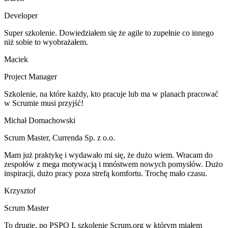
Developer
Super szkolenie. Dowiedziałem się że agile to zupełnie co innego
niż sobie to wyobrażałem.
Maciek
Project Manager
Szkolenie, na które każdy, kto pracuje lub ma w planach pracować
w Scrumie musi przyjść!
Michał Domachowski
Scrum Master
,
Currenda Sp. z o.o.
Mam już praktykę i wydawało mi się, że dużo wiem. Wracam do
zespołów z mega motywacją i mnóstwem nowych pomysłów. Dużo
inspiracji, dużo pracy poza strefą komfortu. Trochę mało czasu.
Krzysztof
Scrum Master
To drugie, po PSPO I, szkolenie Scrum.org w którym miałem