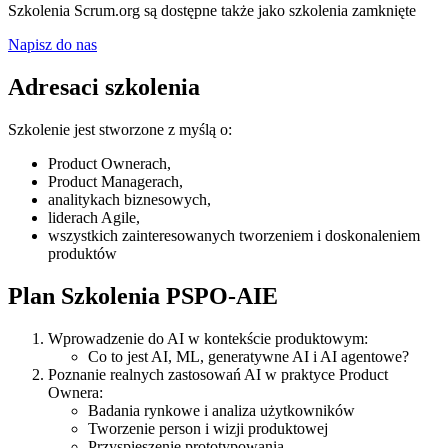
Szkolenia Scrum.org są dostępne także jako szkolenia zamknięte
Napisz do nas
Adresaci szkolenia
Szkolenie jest stworzone z myślą o:
Product Ownerach,
Product Managerach,
analitykach biznesowych,
liderach Agile,
wszystkich zainteresowanych tworzeniem i doskonaleniem
produktów
Plan Szkolenia PSPO-AIE
Wprowadzenie do AI w kontekście produktowym:
Co to jest AI, ML, generatywne AI i AI agentowe?
Poznanie realnych zastosowań AI w praktyce Product
Ownera:
Badania rynkowe i analiza użytkowników
Tworzenie person i wizji produktowej
Przyspieszenie prototypowania