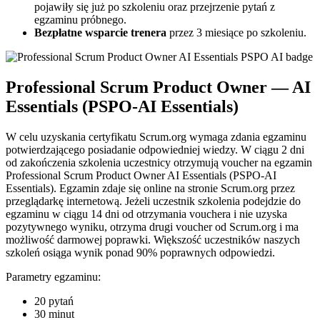
pojawiły się już po szkoleniu oraz przejrzenie pytań z
egzaminu próbnego.
Bezpłatne wsparcie trenera
przez 3 miesiące po szkoleniu.
Professional Scrum Product Owner — AI
Essentials (PSPO-AI Essentials)
W celu uzyskania certyfikatu Scrum.org wymaga zdania egzaminu
potwierdzającego posiadanie odpowiedniej wiedzy. W ciągu 2 dni
od zakończenia szkolenia uczestnicy otrzymują voucher na egzamin
Professional Scrum Product Owner AI Essentials (PSPO-AI
Essentials). Egzamin zdaje się online na stronie Scrum.org przez
przeglądarkę internetową. Jeżeli uczestnik szkolenia podejdzie do
egzaminu w ciągu 14 dni od otrzymania vouchera i nie uzyska
pozytywnego wyniku, otrzyma drugi voucher od Scrum.org i ma
możliwość darmowej poprawki. Większość uczestników naszych
szkoleń osiąga wynik ponad 90% poprawnych odpowiedzi.
Parametry egzaminu:
20 pytań
30 minut