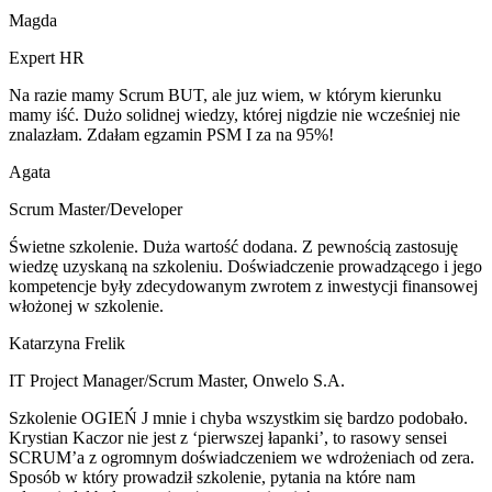
Magda
Expert HR
Na razie mamy Scrum BUT, ale juz wiem, w którym kierunku
mamy iść. Dużo solidnej wiedzy, której nigdzie nie wcześniej nie
znalazłam. Zdałam egzamin PSM I za na 95%!
Agata
Scrum Master/Developer
Świetne szkolenie. Duża wartość dodana. Z pewnością zastosuję
wiedzę uzyskaną na szkoleniu. Doświadczenie prowadzącego i jego
kompetencje były zdecydowanym zwrotem z inwestycji finansowej
włożonej w szkolenie.
Katarzyna Frelik
IT Project Manager/Scrum Master
,
Onwelo S.A.
Szkolenie OGIEŃ J mnie i chyba wszystkim się bardzo podobało.
Krystian Kaczor nie jest z ‘pierwszej łapanki’, to rasowy sensei
SCRUM’a z ogromnym doświadczeniem we wdrożeniach od zera.
Sposób w który prowadził szkolenie, pytania na które nam