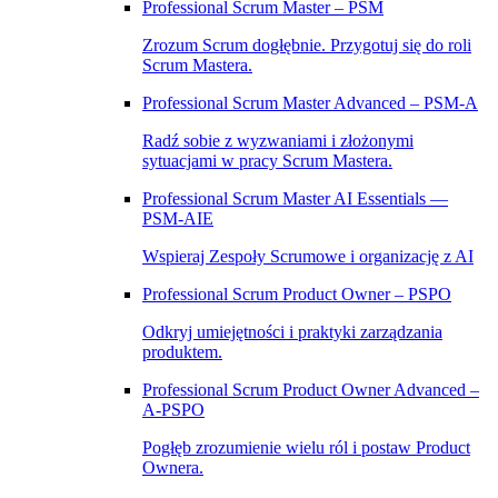
Professional Scrum Master – PSM
Zrozum Scrum dogłębnie. Przygotuj się do roli
Scrum Mastera.
Professional Scrum Master Advanced – PSM‑A
Radź sobie z wyzwaniami i złożonymi
sytuacjami w pracy Scrum Mastera.
Professional Scrum Master AI Essentials —
PSM-AIE
Wspieraj Zespoły Scrumowe i organizację z AI
Professional Scrum Product Owner – PSPO
Odkryj umiejętności i praktyki zarządzania
produktem.
Professional Scrum Product Owner Advanced –
A‑PSPO
Pogłęb zrozumienie wielu ról i postaw Product
Ownera.