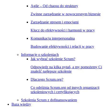
Agile – Od chaosu do struktury
Zwinne zarządzanie w nowoczesnym biznesie
Zarządzanie stresem i emocjami
Klucz do efektywności i harmonii w pracy
Komunikacja interpersonalna
Budowanie efektywności i relacji w pracy
Informacje o szkoleniach
Jak wybrać szkolenie Scrum?
Odpowiedz na kilka pytań, a my pomożemy Ci
znaleźć najlepsze szkolenie
Dlaczego Scrum.org?
Co odróżnia Scrum.org od innych organizacji
szkoleniowych i certyfikujących
Szkolenia Scrum z dofinansowaniem
Baza wiedzy