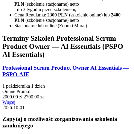
PLN
(szkolenie stacjonarne) netto
- do 3 tygodni przed szkoleniem,
Cena Regularna:
2300
PLN
(szkolenie online) lub
2400
PLN
(szkolenie stacjonarne) netto
Stacjonarne lub online (Zoom i Mural)
Terminy Szkoleń Professional Scrum
Product Owner — AI Essentials (PSPO-
AI Essentials)
Professional Scrum Product Owner AI Essentials —
PSPO-AIE
1 października
1 dzień
Online
Promo!
2000.00 zł
2700.00 zł
Więcej
2026-10-01
Zapytaj o możliwość zorganizowania szkolenia
zamkniętego