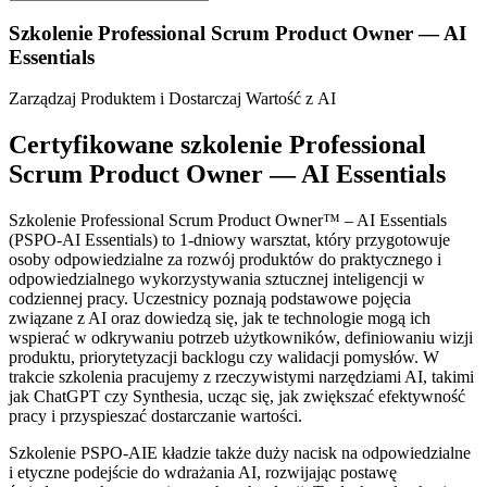
Szkolenie Professional Scrum Product Owner — AI
Essentials
Zarządzaj Produktem i Dostarczaj Wartość z AI
Certyfikowane szkolenie Professional
Scrum Product Owner — AI Essentials
Szkolenie Professional Scrum Product Owner™ – AI Essentials
(PSPO-AI Essentials) to 1‑dniowy warsztat, który przygotowuje
osoby odpowiedzialne za rozwój produktów do praktycznego i
odpowiedzialnego wykorzystywania sztucznej inteligencji w
codziennej pracy. Uczestnicy poznają podstawowe pojęcia
związane z AI oraz dowiedzą się, jak te technologie mogą ich
wspierać w odkrywaniu potrzeb użytkowników, definiowaniu wizji
produktu, priorytetyzacji backlogu czy walidacji pomysłów. W
trakcie szkolenia pracujemy z rzeczywistymi narzędziami AI, takimi
jak ChatGPT czy Synthesia, ucząc się, jak zwiększać efektywność
pracy i przyspieszać dostarczanie wartości.
Szkolenie PSPO-AIE kładzie także duży nacisk na odpowiedzialne
i etyczne podejście do wdrażania AI, rozwijając postawę