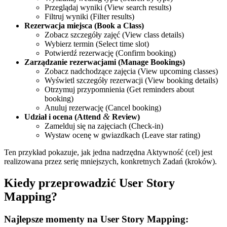
Przeglądaj wyniki (View search results)
Filtruj wyniki (Filter results)
Rezerwacja miejsca (Book a Class)
Zobacz szczegóły zajęć (View class details)
Wybierz termin (Select time slot)
Potwierdź rezerwację (Confirm booking)
Zarządzanie rezerwacjami (Manage Bookings)
Zobacz nadchodzące zajęcia (View upcoming classes)
Wyświetl szczegóły rezerwacji (View booking details)
Otrzymuj przypomnienia (Get reminders about
booking)
Anuluj rezerwację (Cancel booking)
&
Udział i ocena (Attend
Review)
Zamelduj się na zajęciach (Check-in)
Wystaw ocenę w gwiazdkach (Leave star rating)
Ten przykład pokazuje, jak jedna nadrzędna Aktywność (cel) jest
realizowana przez serię mniejszych, konkretnych Zadań (kroków).
Kiedy przeprowadzić User Story
Mapping?
Najlepsze momenty na User Story Mapping: