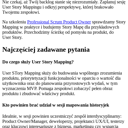
Nie czekaj, aż Twój backlog stanie się niezrozumiały. Zaplanuj sesję
User Story Mappingu i odkryj perspektywę, której brakowało
Twojemu zespołowi.
Na szkoleniu
Professional Scrum Product Owner
sprawdzamy Story
Mapping w praktyce i budujemy Story Mapę dla przykładowych
produktów. Przechodzimy ścieżkę od pomysłu na produkt, do
User Story.
Najczęściej zadawane pytania
Do czego służy User Story Mapping?
User STory Mapping służy do budowania wspólnego zrozumienia
produktu, priorytetyzacji funkcjonalności w oparciu o wartość dla
użytkownika oraz do planowania przyrostowych wydań, w tym
wyznaczenia MVP. Pomaga zespołowi zobaczyć pełen obraz
produktu i zbudować właściwy produkt.
Kto powinien brać udział w sesji mapowania historyjek
Idealnie, w sesji powinien uczestniczyć zespół interdyscyplinarny:
Product Owner/Manager, deweloperzy, projektanci UX/UI, testerzy
oraz kluczowi interesariusze z biznesu, marketingu czy wsparcia