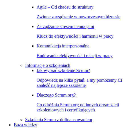
Agile – Od chaosu do struktury
Zwinne zarządzanie w nowoczesnym biznesie
Zarządzanie stresem i emocjami
Klucz do efektywności i harmonii w pracy
Komunikacja interpersonalna
Budowanie efektywności i relacji w pracy
Informacje o szkoleniach
Jak wybrać szkolenie Scrum?
Odpowiedz na kilka pytań, a my pomożemy Ci
znaleźć najlepsze szkolenie
Dlaczego Scrum.org?
Co odróżnia Scrum.org od innych organizacji
szkoleniowych i certyfikujących
Szkolenia Scrum z dofinansowaniem
Baza wiedzy