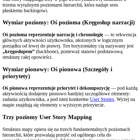
trzema wyraźnymi poziomami hierarchii, która nadaje sens
płaskiemu backlogowi.
Wymiar poziomy: Oś pozioma (Kręgosłup narracji)
Oś pozioma reprezentuje narrację i chronologię
— to sekwencja
głównych aktywności użytkownika, ułożonych w logicznym
porządku od lewej do prawej. Ten horyzontalny cią nazywany jest
„kręgosłupem”
(backbone), ponieważ stanowi podstawową
strukturę całej opowieści.
Wymiar pionowy: Oś pionowa (Szczegóły i
priorytety)
Oś pionowa reprezentuje priorytet i dekompozycję
— pod każdą
aktywnością dodajemy pionowo bardziej szczegółowe elementy:
zadania użytkownika, a pod nimi konkretne
User Stories
. Wyżej na
mapie znajdują się elementy o wyższym priorytecie.
Trzy poziomy User Story Mapping
Struktura mapy opiera się na trzech fundamentalnych poziomach
hierarchii, które pozwalają przejść od ogólnego celu do