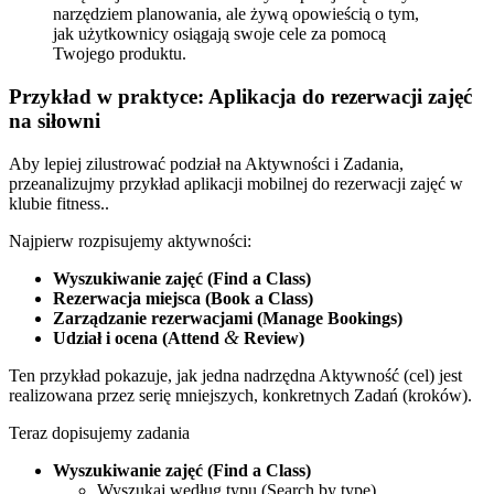
narzędziem planowania, ale żywą opowieścią o tym,
jak użytkownicy osiągają swoje cele za pomocą
Twojego produktu.
Przykład w praktyce: Aplikacja do rezerwacji zajęć
na siłowni
Aby lepiej zilustrować podział na Aktywności i Zadania,
przeanalizujmy przykład aplikacji mobilnej do rezerwacji zajęć w
klubie fitness..
Najpierw rozpisujemy aktywności:
Wyszukiwanie zajęć (Find a Class)
Rezerwacja miejsca (Book a Class)
Zarządzanie rezerwacjami (Manage Bookings)
&
Udział i ocena (Attend
Review)
Ten przykład pokazuje, jak jedna nadrzędna Aktywność (cel) jest
realizowana przez serię mniejszych, konkretnych Zadań (kroków).
Teraz dopisujemy zadania
Wyszukiwanie zajęć (Find a Class)
Wyszukaj według typu (Search by type)