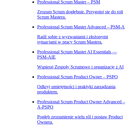
Professional Scrum Master – PSM
Zrozum Scrum dogłębnie. Przygotuj się do roli
Scrum Mastera.
Professional Scrum Master Advanced – PSM‑A
Radź sobie z wyzwaniami i złożonymi
sytuacjami w pracy Scrum Mastera.
Professional Scrum Master AI Essentials —
PSM-AIE
Wspieraj Zespoły Scrumowe i organizację z AI
Professional Scrum Product Owner – PSPO
Odkryj umiejętności i praktyki zarządzania
produktem.
Professional Scrum Product Owner Advanced –
A‑PSPO
Pogłęb zrozumienie wielu ról i postaw Product
Ownera.