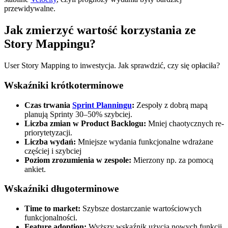
przewidywalne.
Jak zmierzyć wartość korzystania ze
Story Mappingu?
User Story Mapping to inwestycja. Jak sprawdzić, czy się opłaciła?
Wskaźniki krótkoterminowe
Czas trwania
Sprint Planningu
:
Zespoły z dobrą mapą
planują Sprinty 30–50% szybciej.
Liczba zmian w Product Backlogu:
Mniej chaotycznych re-
priorytetyzacji.
Liczba wydań:
Mniejsze wydania funkcjonalne wdrażane
częściej i szybciej
Poziom zrozumienia w zespole:
Mierzony np. za pomocą
ankiet.
Wskaźniki długoterminowe
Time to market:
Szybsze dostarczanie wartościowych
funkcjonalności.
Feature adoption:
Wyższy wskaźnik użycia nowych funkcji.