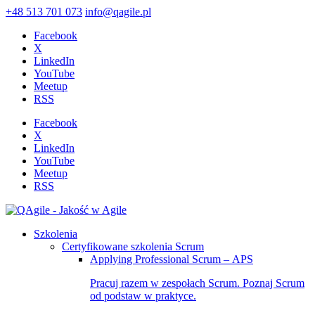
+48 513 701 073
info@qagile.pl
Facebook
X
LinkedIn
YouTube
Meetup
RSS
Facebook
X
LinkedIn
YouTube
Meetup
RSS
Szkolenia
Certyfikowane szkolenia Scrum
Applying Professional Scrum – APS
Pracuj razem w zespołach Scrum. Poznaj Scrum
od podstaw w praktyce.