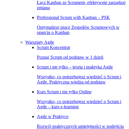
Łącz Kanban ze Scrumem, efektywnie zarządzaj
zmianą
Professional Scrum with Kanban – PSK
Optymalizuj pracę Zespołów Scrumowych w
oparciu o Kanban
Warsztaty Agile
Scrum Koncentrat
Poznaj Scrum od podstaw w 1 dzień
Scrum i nie tylko – teoria i praktyka Agile
Wszystko, co potrzebujesz wiedzieć o Scrum i
Agile. Praktyczna wiedza od podstaw
Kurs Scrum i nie tylko Online
Wszystko, co potrzebujesz wiedzieć o Scrum i
Agile – kurs e-learning
Agile w Praktyce
Rozwój praktycznych umiejętności w podejściu