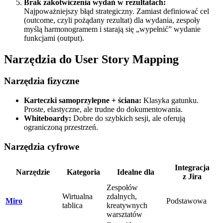
Brak zakotwiczenia wydań w rezultatach:
Najpoważniejszy błąd strategiczny. Zamiast definiować cel
(outcome, czyli pożądany rezultat) dla wydania, zespoły
myślą harmonogramem i starają się „wypełnić” wydanie
funkcjami (output).
Narzędzia do User Story Mapping
Narzędzia fizyczne
Karteczki samoprzylepne + ściana:
Klasyka gatunku.
Proste, elastyczne, ale trudne do dokumentowania.
Whiteboardy:
Dobre do szybkich sesji, ale oferują
ograniczoną przestrzeń.
Narzędzia cyfrowe
Integracja
Narzędzie
Kategoria
Idealne dla
z Jira
Zespołów
Wirtualna
zdalnych,
Miro
Podstawowa
tablica
kreatywnych
warsztatów