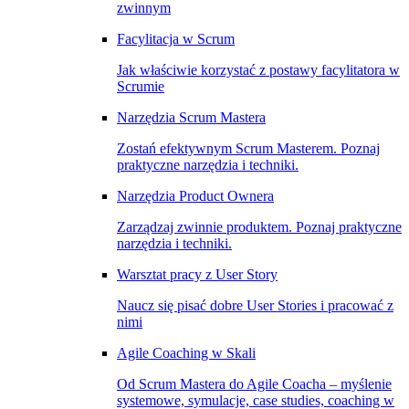
zwinnym
Facylitacja w Scrum
Jak właściwie korzystać z postawy facylitatora w
Scrumie
Narzędzia Scrum Mastera
Zostań efektywnym Scrum Masterem. Poznaj
praktyczne narzędzia i techniki.
Narzędzia Product Ownera
Zarządzaj zwinnie produktem. Poznaj praktyczne
narzędzia i techniki.
Warsztat pracy z User Story
Naucz się pisać dobre User Stories i pracować z
nimi
Agile Coaching w Skali
Od Scrum Mastera do Agile Coacha – myślenie
systemowe, symulacje, case studies, coaching w