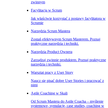
zwinnym
Facylitacja w Scrum
Jak właściwie korzystać z postawy facylitatora w
Scrumie
Narzędzia Scrum Mastera
Zostań efektywnym Scrum Masterem. Poznaj
praktyczne narzędzia i techniki.
Narzędzia Product Ownera
Zarządzaj zwinnie produktem. Poznaj praktyczne
narzędzia i techniki.
Warsztat pracy z User Story
Naucz się pisać dobre User Stories i pracować z
nimi
Agile Coaching w Skali
Od Scrum Mastera do Agile Coacha – myślenie
systemowe, symulacje, case studies, coaching w