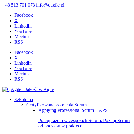
+48 513 701 073
info@qagile.pl
Facebook
X
LinkedIn
YouTube
Meetup
RSS
Facebook
X
LinkedIn
YouTube
Meetup
RSS
Szkolenia
Certyfikowane szkolenia Scrum
Applying Professional Scrum – APS
Pracuj razem w zespołach Scrum. Poznaj Scrum
od podstaw w praktyce.