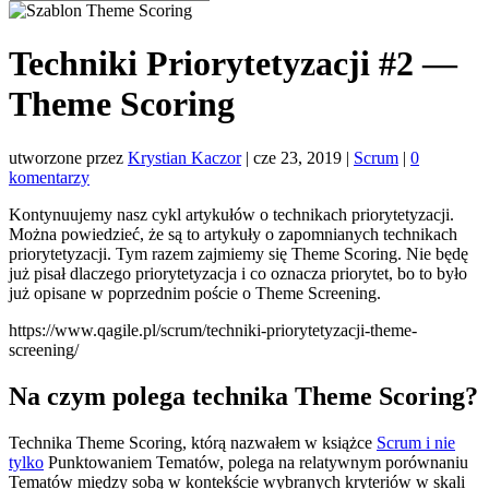
Techniki Priorytetyzacji #2 —
Theme Scoring
utworzone przez
Krystian Kaczor
|
cze 23, 2019
|
Scrum
|
0
komentarzy
Kontynuujemy nasz cykl artykułów o technikach priorytetyzacji.
Można powiedzieć, że są to artykuły o zapomnianych technikach
priorytetyzacji. Tym razem zajmiemy się Theme Scoring. Nie będę
już pisał dlaczego priorytetyzacja i co oznacza priorytet, bo to było
już opisane w poprzednim poście o Theme Screening.
https://www.qagile.pl/scrum/techniki-priorytetyzacji-theme-
screening/
Na czym polega technika Theme Scoring?
Technika Theme Scoring, którą nazwałem w książce
Scrum i nie
tylko
Punktowaniem Tematów, polega na relatywnym porównaniu
Tematów między sobą w kontekście wybranych kryteriów w skali