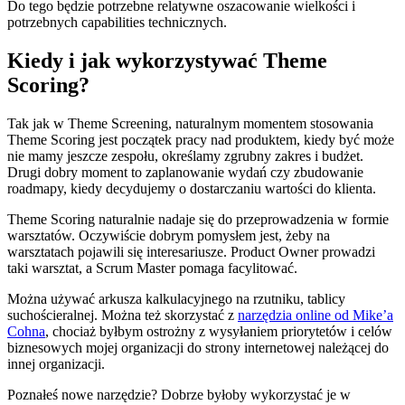
Do tego będzie potrzebne relatywne oszacowanie wielkości i
potrzebnych capabilities technicznych.
Kiedy i jak wykorzystywać Theme
Scoring?
Tak jak w Theme Screening, naturalnym momentem stosowania
Theme Scoring jest początek pracy nad produktem, kiedy być może
nie mamy jeszcze zespołu, określamy zgrubny zakres i budżet.
Drugi dobry moment to zaplanowanie wydań czy zbudowanie
roadmapy, kiedy decydujemy o dostarczaniu wartości do klienta.
Theme Scoring naturalnie nadaje się do przeprowadzenia w formie
warsztatów. Oczywiście dobrym pomysłem jest, żeby na
warsztatach pojawili się interesariusze. Product Owner prowadzi
taki warsztat, a Scrum Master pomaga facylitować.
Można używać arkusza kalkulacyjnego na rzutniku, tablicy
suchościeralnej. Można też skorzystać z
narzędzia online od Mike’a
Cohna
, chociaż byłbym ostrożny z wysyłaniem priorytetów i celów
biznesowych mojej organizacji do strony internetowej należącej do
innej organizacji.
Poznałeś nowe narzędzie? Dobrze byłoby wykorzystać je w