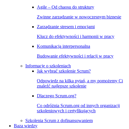
Agile – Od chaosu do struktury
Zwinne zarządzanie w nowoczesnym biznesie
Zarządzanie stresem i emocjami
Klucz do efektywności i harmonii w pracy
Komunikacja interpersonalna
Budowanie efektywności i relacji w pracy
Informacje o szkoleniach
Jak wybrać szkolenie Scrum?
Odpowiedz na kilka pytań, a my pomożemy Ci
znaleźć najlepsze szkolenie
Dlaczego Scrum.org?
Co odróżnia Scrum.org od innych organizacji
szkoleniowych i certyfikujących
Szkolenia Scrum z dofinansowaniem
Baza wiedzy