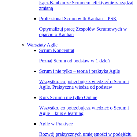
Łącz Kanban ze Scrumem, efektywnie zarządzaj
zmianą
Professional Scrum with Kanban – PSK
Optymalizuj pracę Zespołów Scrumowych w
oparciu o Kanban
Warsztaty Agile
Scrum Koncentrat
Poznaj Scrum od podstaw w 1 dzień
Scrum i nie tylko – teoria i praktyka Agile
Wszystko, co potrzebujesz wiedzieć o Scrum i
Agile. Praktyczna wiedza od podstaw
Kurs Scrum i nie tylko Online
Wszystko, co potrzebujesz wiedzieć o Scrum i
Agile – kurs e-learning
Agile w Praktyce
Rozwój praktycznych umiejętności w podejściu