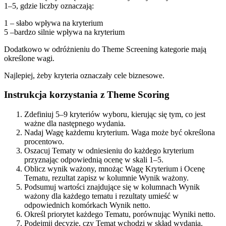
1–5, gdzie liczby oznaczają:
1 – słabo wpływa na kryterium
5 –bardzo silnie wpływa na kryterium
Dodatkowo w odróżnieniu do Theme Screening kategorie mają
określone wagi.
Najlepiej, żeby kryteria oznaczały cele biznesowe.
Instrukcja korzystania z Theme Scoring
Zdefiniuj 5–9 kryteriów wyboru, kierując się tym, co jest
ważne dla następnego wydania.
Nadaj Wagę każdemu kryterium. Waga może być określona
procentowo.
Oszacuj Tematy w odniesieniu do każdego kryterium
przyznając odpowiednią ocenę w skali 1–5.
Oblicz wynik ważony, mnożąc Wagę Kryterium i Ocenę
Tematu, rezultat zapisz w kolumnie Wynik ważony.
Podsumuj wartości znajdujące się w kolumnach Wynik
ważony dla każdego tematu i rezultaty umieść w
odpowiednich komórkach Wynik netto.
Określ priorytet każdego Tematu, porównując Wyniki netto.
Podejmij decyzję, czy Temat wchodzi w skład wydania.