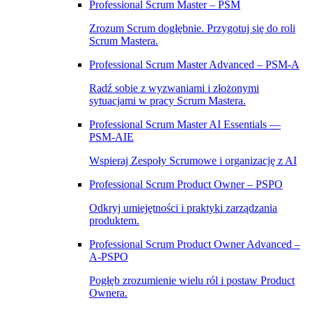
Professional Scrum Master – PSM
Zrozum Scrum dogłębnie. Przygotuj się do roli
Scrum Mastera.
Professional Scrum Master Advanced – PSM‑A
Radź sobie z wyzwaniami i złożonymi
sytuacjami w pracy Scrum Mastera.
Professional Scrum Master AI Essentials —
PSM-AIE
Wspieraj Zespoły Scrumowe i organizację z AI
Professional Scrum Product Owner – PSPO
Odkryj umiejętności i praktyki zarządzania
produktem.
Professional Scrum Product Owner Advanced –
A‑PSPO
Pogłęb zrozumienie wielu ról i postaw Product
Ownera.