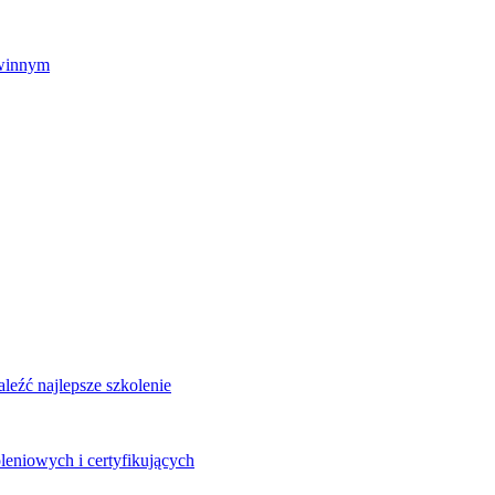
zwinnym
eźć najlepsze szkolenie
leniowych i certyfikujących