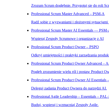
Zrozum Scrum dogłębnie. Przygotuj się do roli Sc
Professional Scrum Master Advanced – PSM‑A
Radź sobie z wyzwaniami i złożonymi sytuacjami
Professional Scrum Master AI Essentials — PSM
Wspieraj Zespoły Scrumowe i organizację z AI
Professional Scrum Product Owner – PSPO
Odkryj umiejętności i praktyki zarządzania produk
Professional Scrum Product Owner Advanced – 
Pogłęb zrozumienie wielu ról i postaw Product O
Professional Scrum Product Owner AI Essential
Deleguj zadania Product Ownera do narzędzi AI.
Professional Agile Leadership – Essentials – PAL
Buduj, wspieraj i wzmacniaj Zespoły Agile.