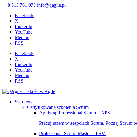
+48 513 701 073
info@qagile.pl
Facebook
X
LinkedIn
YouTube
Meetup
RSS
Facebook
X
LinkedIn
YouTube
Meetup
RSS
Szkolenia
Certyfikowane szkolenia Scrum
Applying Professional Scrum – APS
Pracuj razem w zespołach Scrum. Poznaj Scrum o
Professional Scrum Master – PSM