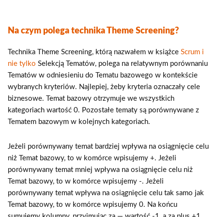
Na czym polega technika Theme Screening?
Technika Theme Screening, którą nazwałem w książce
Scrum i
nie tylko
Selekcją Tematów, polega na relatywnym porównaniu
Tematów w odniesieniu do Tematu bazowego w kontekście
wybranych kryteriów. Najlepiej, żeby kryteria oznaczały cele
biznesowe. Temat bazowy otrzymuje we wszystkich
kategoriach wartość 0. Pozostałe tematy są porównywane z
Tematem bazowym w kolejnych kategoriach.
Jeżeli porównywany temat bardziej wpływa na osiągnięcie celu
niż Temat bazowy, to w komórce wpisujemy +. Jeżeli
porównywany temat mniej wpływa na osiągnięcie celu niż
Temat bazowy, to w komórce wpisujemy -. Jeżeli
porównywany temat wpływa na osiągnięcie celu tak samo jak
Temat bazowy, to w komórce wpisujemy 0. Na końcu
sumujemy kolumny, przyjmując za — wartość ‑1, a za plus +1.