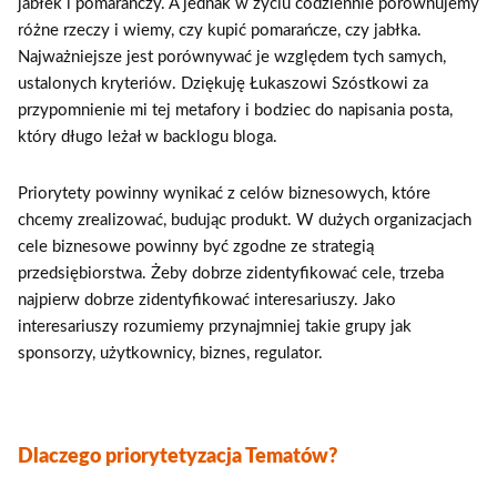
jabłek i pomarańczy. A jednak w życiu codziennie porównujemy
różne rzeczy i wiemy, czy kupić pomarańcze, czy jabłka.
Najważniejsze jest porównywać je względem tych samych,
ustalonych kryteriów. Dziękuję Łukaszowi Szóstkowi za
przypomnienie mi tej metafory i bodziec do napisania posta,
który długo leżał w backlogu bloga.
Priorytety powinny wynikać z celów biznesowych, które
chcemy zrealizować, budując produkt. W dużych organizacjach
cele biznesowe powinny być zgodne ze strategią
przedsiębiorstwa. Żeby dobrze zidentyfikować cele, trzeba
najpierw dobrze zidentyfikować interesariuszy. Jako
interesariuszy rozumiemy przynajmniej takie grupy jak
sponsorzy, użytkownicy, biznes, regulator.
Dlaczego priorytetyzacja Tematów?