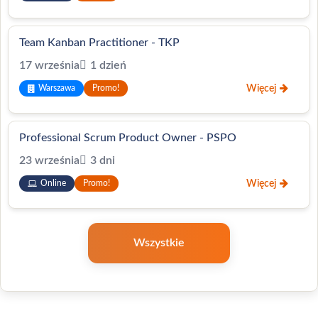
Team Kanban Practitioner - TKP
17 września
1 dzień
Więcej
Warszawa
Promo!
Professional Scrum Product Owner - PSPO
23 września
3 dni
Więcej
Online
Promo!
Wszystkie