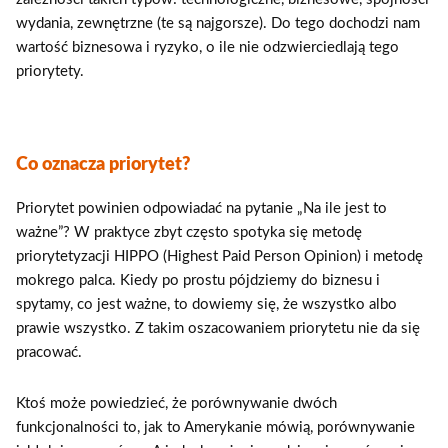
wydania, zewnętrzne (te są najgorsze). Do tego dochodzi nam
wartość biznesowa i ryzyko, o ile nie odzwierciedlają tego
priorytety.
Co oznacza priorytet?
Priorytet powinien odpowiadać na pytanie „Na ile jest to
ważne”? W praktyce zbyt często spotyka się metodę
priorytetyzacji HIPPO (Highest Paid Person Opinion) i metodę
mokrego palca. Kiedy po prostu pójdziemy do biznesu i
spytamy, co jest ważne, to dowiemy się, że wszystko albo
prawie wszystko. Z takim oszacowaniem priorytetu nie da się
pracować.
Ktoś może powiedzieć, że porównywanie dwóch
funkcjonalności to, jak to Amerykanie mówią, porównywanie