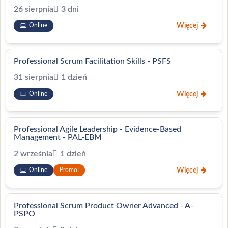
26 sierpnia
3 dni
Więcej
Online
Professional Scrum Facilitation Skills - PSFS
31 sierpnia
1 dzień
Więcej
Online
Professional Agile Leadership - Evidence-Based
Management - PAL-EBM
2 września
1 dzień
Więcej
Online
Promo!
Professional Scrum Product Owner Advanced - A-
PSPO