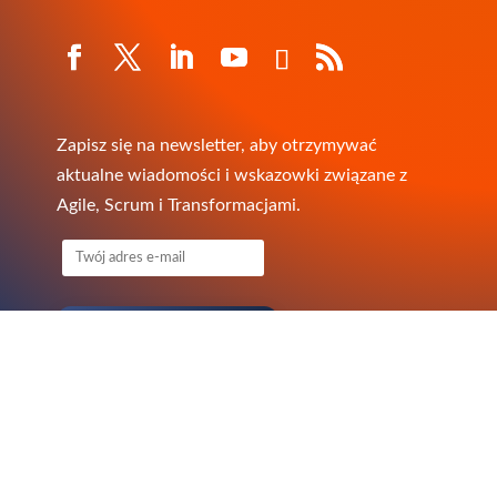
Zapisz się na newsletter, aby otrzymywać
aktualne wiadomości i wskazowki związane z
Agile, Scrum i Transformacjami.
Copyright
© QAgile 2010-2026
Oficjalny Partner