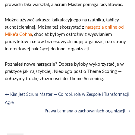
prowadzi taki warsztat, a Scrum Master pomaga facylitować.
Można używać arkusza kalkulacyjnego na rzutniku, tablicy
suchościeralnej. Można też skorzystać z
narzędzia online od
Mike’a Cohna
, chociaż byłbym ostrożny z wysyłaniem
priorytetów i celów biznesowych mojej organizacji do strony
internetowej należącej do innej organizacji.
Poznałeś nowe narzędzie? Dobrze byłoby wykorzystać je w
praktyce jak najszybciej. Niedługo post o Theme Scoring —
dołożymy trochę złożoności do Theme Screening.
←
Kim jest Scrum Master — Co robi, rola w Zespole i Transformacji
Agile
Prawa Larmana o zachowaniach organizacji
→