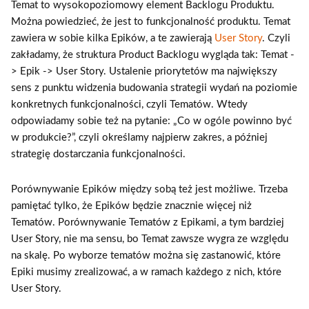
Temat to wysokopoziomowy element Backlogu Produktu.
Można powiedzieć, że jest to funkcjonalność produktu. Temat
zawiera w sobie kilka Epików, a te zawierają
User Story
. Czyli
zakładamy, że struktura Product Backlogu wygląda tak: Temat -
> Epik -> User Story. Ustalenie priorytetów ma największy
sens z punktu widzenia budowania strategii wydań na poziomie
konkretnych funkcjonalności, czyli Tematów. Wtedy
odpowiadamy sobie też na pytanie: „Co w ogóle powinno być
w produkcie?”, czyli określamy najpierw zakres, a później
strategię dostarczania funkcjonalności.
Porównywanie Epików między sobą też jest możliwe. Trzeba
pamiętać tylko, że Epików będzie znacznie więcej niż
Tematów. Porównywanie Tematów z Epikami, a tym bardziej
User Story, nie ma sensu, bo Temat zawsze wygra ze względu
na skalę. Po wyborze tematów można się zastanowić, które
Epiki musimy zrealizować, a w ramach każdego z nich, które
User Story.