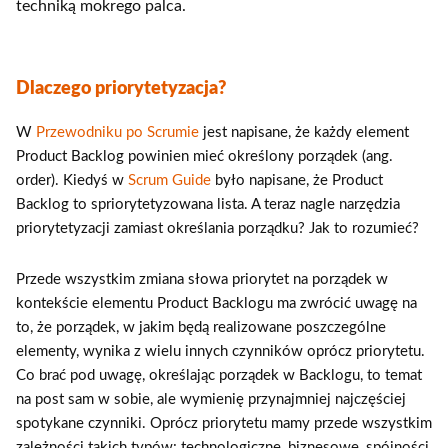
techniką mokrego palca.
Dlaczego priorytetyzacja?
W
Przewodniku po Scrumie
jest napisane, że każdy element
Product Backlog powinien mieć określony porządek (ang.
order). Kiedyś w
Scrum Guide
było napisane, że Product
Backlog to spriorytetyzowana lista. A teraz nagle narzędzia
priorytetyzacji zamiast określania porządku? Jak to rozumieć?
Przede wszystkim zmiana słowa priorytet na porządek w
kontekście elementu Product Backlogu ma zwrócić uwagę na
to, że porządek, w jakim będą realizowane poszczególne
elementy, wynika z wielu innych czynników oprócz priorytetu.
Co brać pod uwagę, określając porządek w Backlogu, to temat
na post sam w sobie, ale wymienię przynajmniej najczęściej
spotykane czynniki. Oprócz priorytetu mamy przede wszystkim
zależności takich typów: technologiczne, biznesowe, spójności