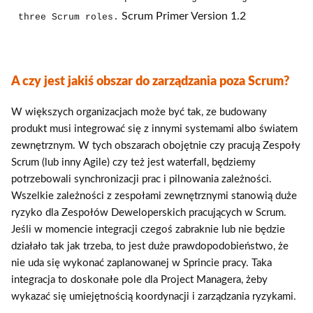
Scrum Primer Version 1.2
three Scrum roles.
A czy jest jakiś obszar do zarządzania poza Scrum?
W większych organizacjach może być tak, ze budowany
produkt musi integrować się z innymi systemami albo światem
zewnętrznym. W tych obszarach obojętnie czy pracują Zespoły
Scrum (lub inny Agile) czy też jest waterfall, będziemy
potrzebowali synchronizacji prac i pilnowania zależności.
Wszelkie zależności z zespołami zewnętrznymi stanowią duże
ryzyko dla Zespołów Deweloperskich pracujących w Scrum.
Jeśli w momencie integracji czegoś zabraknie lub nie będzie
działało tak jak trzeba, to jest duże prawdopodobieństwo, że
nie uda się wykonać zaplanowanej w Sprincie pracy. Taka
integracja to doskonałe pole dla Project Managera, żeby
wykazać się umiejętnością koordynacji i zarządzania ryzykami.