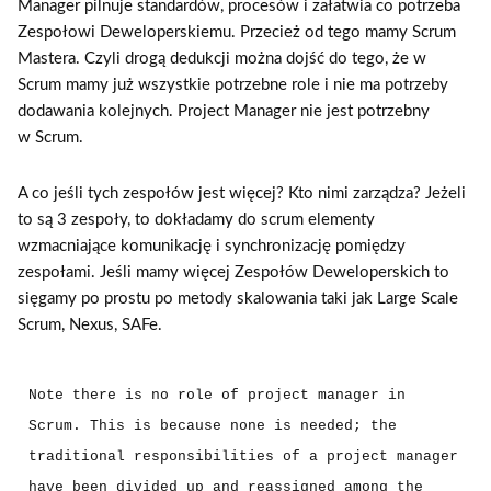
Manager pilnuje standardów, procesów i załatwia co potrzeba
Zespołowi Deweloperskiemu. Przecież od tego mamy Scrum
Mastera. Czyli drogą dedukcji można dojść do tego, że w
Scrum mamy już wszystkie potrzebne role i nie ma potrzeby
dodawania kolejnych. Project Manager nie jest potrzebny
w Scrum.
A co jeśli tych zespołów jest więcej? Kto nimi zarządza? Jeżeli
to są 3 zespoły, to dokładamy do scrum elementy
wzmacniające komunikację i synchronizację pomiędzy
zespołami. Jeśli mamy więcej Zespołów Deweloperskich to
sięgamy po prostu po metody skalowania taki jak Large Scale
Scrum, Nexus, SAFe.
Note there is no role of project manager in 
Scrum. This is because none is needed; the 
traditional responsibilities of a project manager 
have been divided up and reassigned among the 