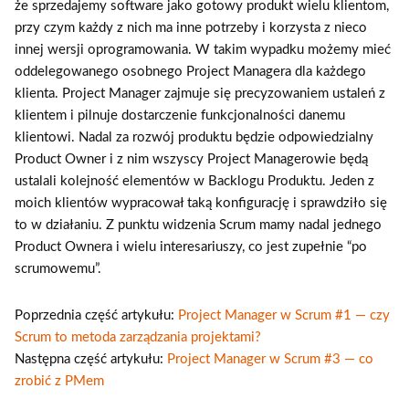
że sprzedajemy software jako gotowy produkt wielu klientom,
przy czym każdy z nich ma inne potrzeby i korzysta z nieco
innej wersji oprogramowania. W takim wypadku możemy mieć
oddelegowanego osobnego Project Managera dla każdego
klienta. Project Manager zajmuje się precyzowaniem ustaleń z
klientem i pilnuje dostarczenie funkcjonalności danemu
klientowi. Nadal za rozwój produktu będzie odpowiedzialny
Product Owner i z nim wszyscy Project Managerowie będą
ustalali kolejność elementów w Backlogu Produktu. Jeden z
moich klientów wypracował taką konfigurację i sprawdziło się
to w działaniu. Z punktu widzenia Scrum mamy nadal jednego
Product Ownera i wielu interesariuszy, co jest zupełnie “po
scrumowemu”.
Poprzednia część artykułu:
Project Manager w Scrum #1 — czy
Scrum to metoda zarządzania projektami?
Następna część artykułu:
Project Manager w Scrum #3 — co
zrobić z PMem