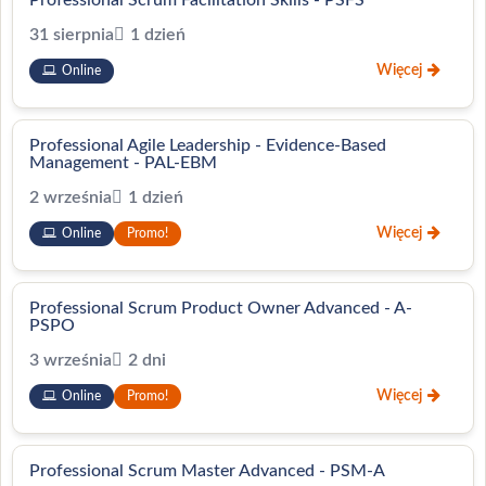
Professional Scrum Facilitation Skills - PSFS
31 sierpnia
1 dzień
Więcej
Online
Professional Agile Leadership - Evidence-Based
Management - PAL-EBM
2 września
1 dzień
Więcej
Online
Promo!
Professional Scrum Product Owner Advanced - A-
PSPO
3 września
2 dni
Więcej
Online
Promo!
Professional Scrum Master Advanced - PSM-A