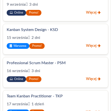
9 września
3 dni
Więcej
Online
Promo!
Kanban System Design - KSD
15 września
2 dni
Więcej
Warszawa
Promo!
Professional Scrum Master - PSM
16 września
3 dni
Więcej
Online
Promo!
Team Kanban Practitioner - TKP
17 września
1 dzień