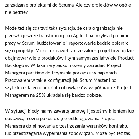
zarządzanie projektami do Scruma. Ale czy projektów w ogóle
nie będzie?
Może też się zdarzyć taka sytuacja, że cała organizacja nie
przeszła jeszcze transformacji do Agile. I na przykład pomimo
pracy w Scrum, budżetowanie i raportowanie będzie opierało
się o projekty. Może też nawet tak, że zakres projektów będzie
obejmował wiele produktów i tym samym zasilał wiele Product
Backlogów. W takim wypadku możemy zatrudnić Project
Managera part time do trzymania porządku w papierach.
Pracowałem w takie konfiguracji jak Scrum Master i po
szybkim ustaleniu podziału obowiązków współpraca z Project
Managerem na 25% układała się bardzo dobrze.
W sytuacji kiedy mamy zawartą umowę i jesteśmy klientem lub
dostawcą można pokusić się o oddelegowania Project
Managera do pilnowania przestrzegania warunków kontraktu
lub przestrzegania wypełniania zobowiązań. Może być też tak,