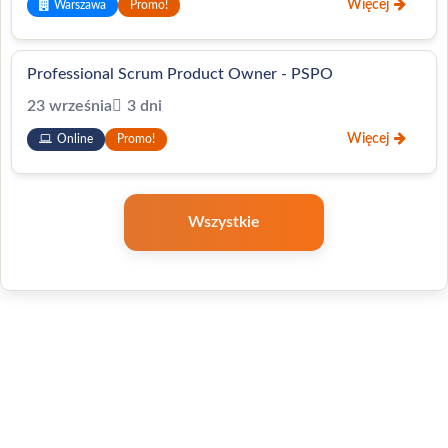
Więcej
Warszawa
Promo!
Professional Scrum Product Owner - PSPO
23 września
3 dni
Więcej
Online
Promo!
Wszystkie