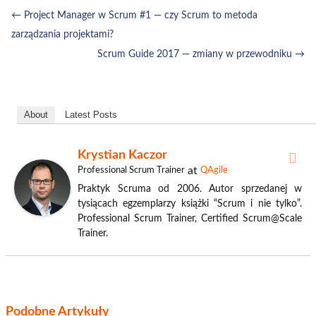
←
Project Manager w Scrum #1 — czy Scrum to metoda
zarządzania projektami?
Scrum Guide 2017 — zmiany w przewodniku
→
About
Latest Posts
Krystian Kaczor
at
Professional Scrum Trainer
QAgile
Praktyk Scruma od 2006. Autor sprzedanej w
tysiącach egzemplarzy książki “Scrum i nie tylko”.
Professional Scrum Trainer, Certified Scrum@Scale
Trainer.
Podobne Artykuły