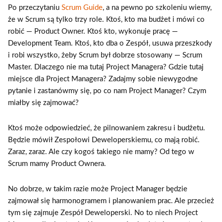
Po przeczytaniu
Scrum Guide
, a na pewno po szkoleniu wiemy,
że w Scrum są tylko trzy role. Ktoś, kto ma budżet i mówi co
robić — Product Owner. Ktoś kto, wykonuje pracę —
Development Team. Ktoś, kto dba o Zespół, usuwa przeszkody
i robi wszystko, żeby Scrum był dobrze stosowany — Scrum
Master. Dlaczego nie ma tutaj Project Managera? Gdzie tutaj
miejsce dla Project Managera? Zadajmy sobie niewygodne
pytanie i zastanówmy się, po co nam Project Manager? Czym
miałby się zajmować?
Ktoś może odpowiedzieć, że pilnowaniem zakresu i budżetu.
Będzie mówił Zespołowi Deweloperskiemu, co mają robić.
Zaraz, zaraz. Ale czy kogoś takiego nie mamy? Od tego w
Scrum mamy Product Ownera.
No dobrze, w takim razie może Project Manager będzie
zajmował się harmonogramem i planowaniem prac. Ale przecież
tym się zajmuje Zespół Deweloperski. No to niech Project