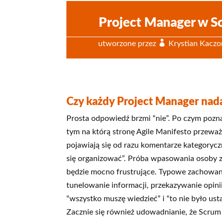
Project Manager w S
utworzone przez
Krystian Kaczo
Czy każdy Project Manager nada
Prosta odpowiedź brzmi “nie”. Po czym pozn
tym na którą stronę Agile Manifesto przeważa.
pojawiają się od razu komentarze kategoryczn
się organizować”. Próba wpasowania osoby z 
będzie mocno frustrujące. Typowe zachowan
tunelowanie informacji, przekazywanie opini
“wszystko muszę wiedzieć” i “to nie było ust
Zacznie się również udowadnianie, że Scrum n