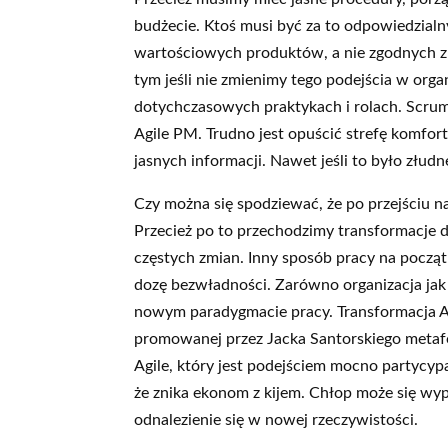
budżecie. Ktoś musi być za to odpowiedzialn
wartościowych produktów, a nie zgodnych z
tym jeśli nie zmienimy tego podejścia w organi
dotychczasowych praktykach i rolach. Scrum 
Agile PM. Trudno jest opuścić strefę komfor
jasnych informacji. Nawet jeśli to było złudn
Czy można się spodziewać, że po przejściu na
Przecież po to przechodzimy transformacje 
częstych zmian. Inny sposób pracy na począ
dozę bezwładności. Zarówno organizacja jak 
nowym paradygmacie pracy. Transformacja Ag
promowanej przez Jacka Santorskiego metafo
Agile, który jest podejściem mocno partycyp
że znika ekonom z kijem. Chłop może się wyp
odnalezienie się w nowej rzeczywistości.