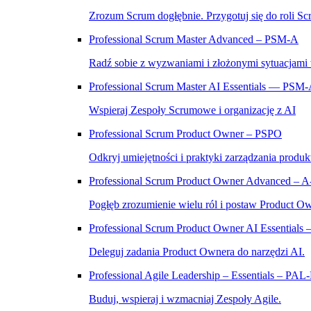
Zrozum Scrum dogłębnie. Przygotuj się do roli Sc
Professional Scrum Master Advanced – PSM‑A
Radź sobie z wyzwaniami i złożonymi sytuacjami
Professional Scrum Master AI Essentials — PSM
Wspieraj Zespoły Scrumowe i organizację z AI
Professional Scrum Product Owner – PSPO
Odkryj umiejętności i praktyki zarządzania produk
Professional Scrum Product Owner Advanced – 
Pogłęb zrozumienie wielu ról i postaw Product O
Professional Scrum Product Owner AI Essential
Deleguj zadania Product Ownera do narzędzi AI.
Professional Agile Leadership – Essentials – PAL
Buduj, wspieraj i wzmacniaj Zespoły Agile.