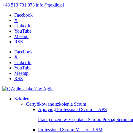
+48 513 701 073
info@qagile.pl
Facebook
X
LinkedIn
YouTube
Meetup
RSS
Facebook
X
LinkedIn
YouTube
Meetup
RSS
Szkolenia
Certyfikowane szkolenia Scrum
Applying Professional Scrum – APS
Pracuj razem w zespołach Scrum. Poznaj Scrum o
Professional Scrum Master – PSM