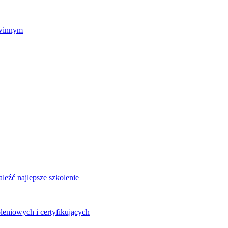
zwinnym
eźć najlepsze szkolenie
leniowych i certyfikujących