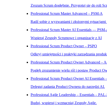
Zrozum Scrum dogłębnie. Przygotuj się do roli Sc
Professional Scrum Master Advanced – PSM‑A
Radź sobie z wyzwaniami i złożonymi sytuacjami
Professional Scrum Master AI Essentials — PSM
Wspieraj Zespoły Scrumowe i organizację z AI
Professional Scrum Product Owner – PSPO
Odkryj umiejętności i praktyki zarządzania produk
Professional Scrum Product Owner Advanced – 
Pogłęb zrozumienie wielu ról i postaw Product O
Professional Scrum Product Owner AI Essential
Deleguj zadania Product Ownera do narzędzi AI.
Professional Agile Leadership – Essentials – PAL
Buduj, wspieraj i wzmacniaj Zespoły Agile.