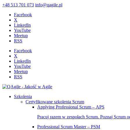
+48 513 701 073
info@qagile.pl
Facebook
X
LinkedIn
YouTube
Meetup
RSS
Facebook
X
LinkedIn
YouTube
Meetup
RSS
Szkolenia
Certyfikowane szkolenia Scrum
Applying Professional Scrum – APS
Pracuj razem w zespołach Scrum. Poznaj Scrum o
Professional Scrum Master – PSM