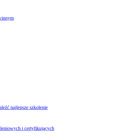
zwinnym
eźć najlepsze szkolenie
leniowych i certyfikujących