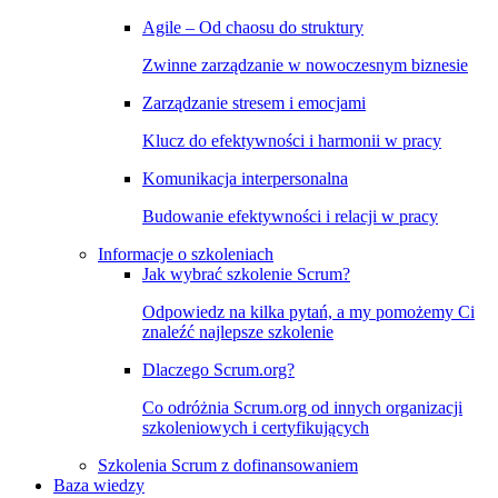
Agile – Od chaosu do struktury
Zwinne zarządzanie w nowoczesnym biznesie
Zarządzanie stresem i emocjami
Klucz do efektywności i harmonii w pracy
Komunikacja interpersonalna
Budowanie efektywności i relacji w pracy
Informacje o szkoleniach
Jak wybrać szkolenie Scrum?
Odpowiedz na kilka pytań, a my pomożemy Ci
znaleźć najlepsze szkolenie
Dlaczego Scrum.org?
Co odróżnia Scrum.org od innych organizacji
szkoleniowych i certyfikujących
Szkolenia Scrum z dofinansowaniem
Baza wiedzy