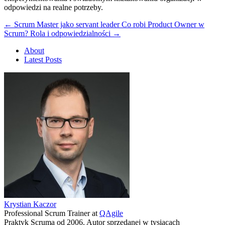
odpowiedzi na realne potrzeby.
←
Scrum Master jako servant leader
Co robi Product Owner w
Scrum? Rola i odpowiedzialności
→
About
Latest Posts
Krystian Kaczor
Professional Scrum Trainer
at
QAgile
Praktyk Scruma od 2006. Autor sprzedanej w tysiącach