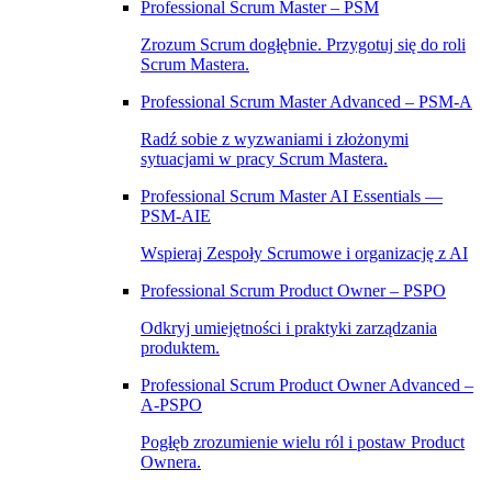
Professional Scrum Master – PSM
Zrozum Scrum dogłębnie. Przygotuj się do roli
Scrum Mastera.
Professional Scrum Master Advanced – PSM‑A
Radź sobie z wyzwaniami i złożonymi
sytuacjami w pracy Scrum Mastera.
Professional Scrum Master AI Essentials —
PSM-AIE
Wspieraj Zespoły Scrumowe i organizację z AI
Professional Scrum Product Owner – PSPO
Odkryj umiejętności i praktyki zarządzania
produktem.
Professional Scrum Product Owner Advanced –
A‑PSPO
Pogłęb zrozumienie wielu ról i postaw Product
Ownera.