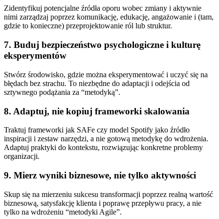
Zidentyfikuj potencjalne źródła oporu wobec zmiany i aktywnie
nimi zarządzaj poprzez komunikację, edukację, angażowanie i (tam,
gdzie to konieczne) przeprojektowanie ról lub struktur.
7. Buduj bezpieczeństwo psychologiczne i kulturę
eksperymentów
Stwórz środowisko, gdzie można eksperymentować i uczyć się na
błędach bez strachu. To niezbędne do adaptacji i odejścia od
sztywnego podążania za “metodyką”.
8. Adaptuj, nie kopiuj frameworki skalowania
Traktuj frameworki jak SAFe czy model Spotify jako źródło
inspiracji i zestaw narzędzi, a nie gotową metodykę do wdrożenia.
Adaptuj praktyki do kontekstu, rozwiązując konkretne problemy
organizacji.
9. Mierz wyniki biznesowe, nie tylko aktywności
Skup się na mierzeniu sukcesu transformacji poprzez realną wartość
biznesową, satysfakcję klienta i poprawę przepływu pracy, a nie
tylko na wdrożeniu “metodyki Agile”.