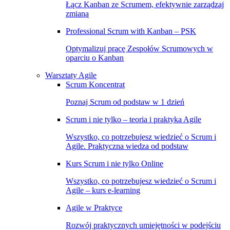
Łącz Kanban ze Scrumem, efektywnie zarządzaj
zmianą
Professional Scrum with Kanban – PSK
Optymalizuj pracę Zespołów Scrumowych w
oparciu o Kanban
Warsztaty Agile
Scrum Koncentrat
Poznaj Scrum od podstaw w 1 dzień
Scrum i nie tylko – teoria i praktyka Agile
Wszystko, co potrzebujesz wiedzieć o Scrum i
Agile. Praktyczna wiedza od podstaw
Kurs Scrum i nie tylko Online
Wszystko, co potrzebujesz wiedzieć o Scrum i
Agile – kurs e-learning
Agile w Praktyce
Rozwój praktycznych umiejętności w podejściu