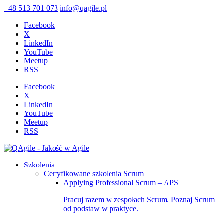
+48 513 701 073
info@qagile.pl
Facebook
X
LinkedIn
YouTube
Meetup
RSS
Facebook
X
LinkedIn
YouTube
Meetup
RSS
Szkolenia
Certyfikowane szkolenia Scrum
Applying Professional Scrum – APS
Pracuj razem w zespołach Scrum. Poznaj Scrum
od podstaw w praktyce.