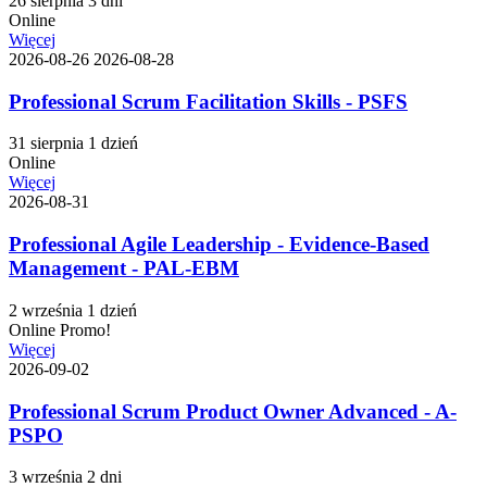
26 sierpnia
3 dni
Online
Więcej
2026-08-26
2026-08-28
Professional Scrum Facilitation Skills - PSFS
31 sierpnia
1 dzień
Online
Więcej
2026-08-31
Professional Agile Leadership - Evidence-Based
Management - PAL-EBM
2 września
1 dzień
Online
Promo!
Więcej
2026-09-02
Professional Scrum Product Owner Advanced - A-
PSPO
3 września
2 dni