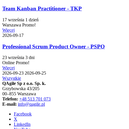
Team Kanban Practitioner - TKP
17 września
1 dzień
Warszawa
Promo!
Więcej
2026-09-17
Professional Scrum Product Owner - PSPO
23 września
3 dni
Online
Promo!
Więcej
2026-09-23
2026-09-25
Wszystkie
QAgile Sp z o.o. Sp. k.
Grzybowska 43/205
00–855 Warszawa
Telefon:
+48 513 701 073
E-mail:
info@qagile.pl
Facebook
X
LinkedIn