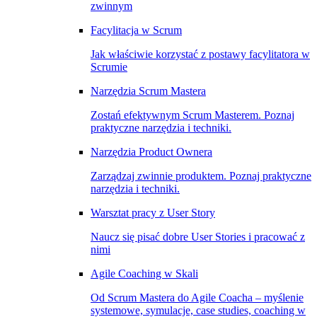
zwinnym
Facylitacja w Scrum
Jak właściwie korzystać z postawy facylitatora w
Scrumie
Narzędzia Scrum Mastera
Zostań efektywnym Scrum Masterem. Poznaj
praktyczne narzędzia i techniki.
Narzędzia Product Ownera
Zarządzaj zwinnie produktem. Poznaj praktyczne
narzędzia i techniki.
Warsztat pracy z User Story
Naucz się pisać dobre User Stories i pracować z
nimi
Agile Coaching w Skali
Od Scrum Mastera do Agile Coacha – myślenie
systemowe, symulacje, case studies, coaching w