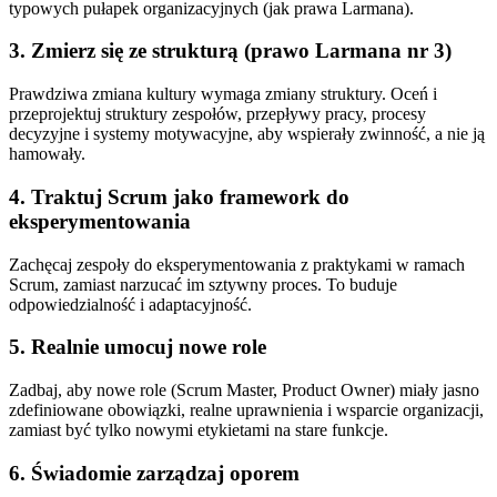
typowych pułapek organizacyjnych (jak prawa Larmana).
3. Zmierz się ze strukturą (prawo Larmana nr 3)
Prawdziwa zmiana kultury wymaga zmiany struktury. Oceń i
przeprojektuj struktury zespołów, przepływy pracy, procesy
decyzyjne i systemy motywacyjne, aby wspierały zwinność, a nie ją
hamowały.
4. Traktuj Scrum jako framework do
eksperymentowania
Zachęcaj zespoły do eksperymentowania z praktykami w ramach
Scrum, zamiast narzucać im sztywny proces. To buduje
odpowiedzialność i adaptacyjność.
5. Realnie umocuj nowe role
Zadbaj, aby nowe role (Scrum Master, Product Owner) miały jasno
zdefiniowane obowiązki, realne uprawnienia i wsparcie organizacji,
zamiast być tylko nowymi etykietami na stare funkcje.
6. Świadomie zarządzaj oporem