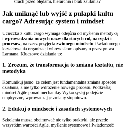
strach przed błędami, hierarchia i brak zaufania?
Jak uniknąć lub wyjść z pułapki kultu
cargo? Adresując system i mindset
Ucieczka z kultu cargo wymaga odejścia od myślenia metodyką
i
wprowadzania nowych nazw dla starych ról, narzędzi i
procesów
, na rzecz przyjęcia
zwinnego mindsetu
i świadomego
kształtowania organizacji wbrew siłom opisanym przez prawa
Larmana. Kluczowe działania to:
1. Zrozum, że transformacja to zmiana kształtu, nie
metodyka
Komunikuj jasno, że celem jest fundamentalna zmiana sposobu
działania, a nie tylko wdrożenie nowego procesu. Podkreślaj
mindset Agile ponad mechanikę. Wykorzystaj podejście
empiryczne, wprowadzając zmiany stopniowo.
2. Edukuj o mindsecie i zasadach systemowych
Szkolenia muszą obejmować nie tylko praktyki, ale przede
wszystkim wartości Agile, myślenie systemowe i świadomość