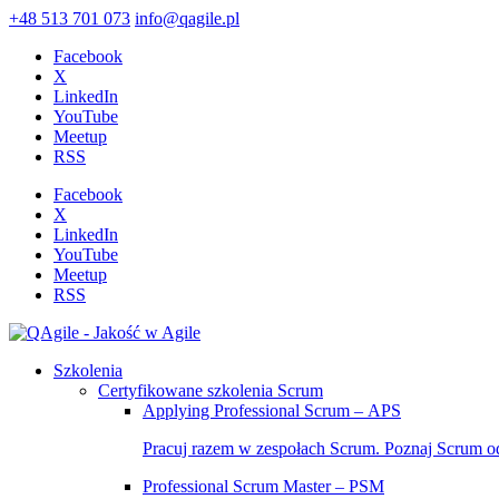
+48 513 701 073
info@qagile.pl
Facebook
X
LinkedIn
YouTube
Meetup
RSS
Facebook
X
LinkedIn
YouTube
Meetup
RSS
Szkolenia
Certyfikowane szkolenia Scrum
Applying Professional Scrum – APS
Pracuj razem w zespołach Scrum. Poznaj Scrum o
Professional Scrum Master – PSM