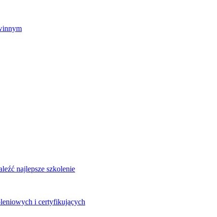
zwinnym
eźć najlepsze szkolenie
leniowych i certyfikujących