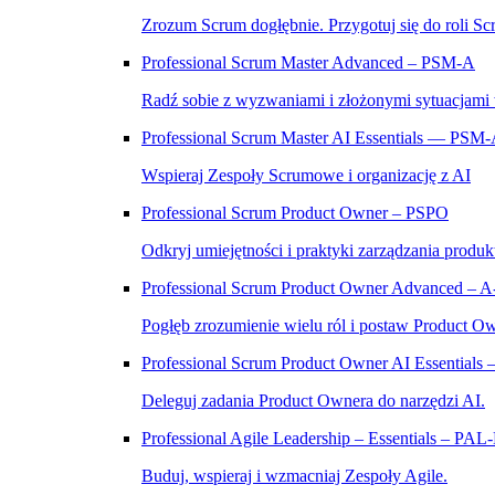
Zrozum Scrum dogłębnie. Przygotuj się do roli Sc
Professional Scrum Master Advanced – PSM‑A
Radź sobie z wyzwaniami i złożonymi sytuacjami
Professional Scrum Master AI Essentials — PSM
Wspieraj Zespoły Scrumowe i organizację z AI
Professional Scrum Product Owner – PSPO
Odkryj umiejętności i praktyki zarządzania produk
Professional Scrum Product Owner Advanced – 
Pogłęb zrozumienie wielu ról i postaw Product O
Professional Scrum Product Owner AI Essential
Deleguj zadania Product Ownera do narzędzi AI.
Professional Agile Leadership – Essentials – PAL
Buduj, wspieraj i wzmacniaj Zespoły Agile.