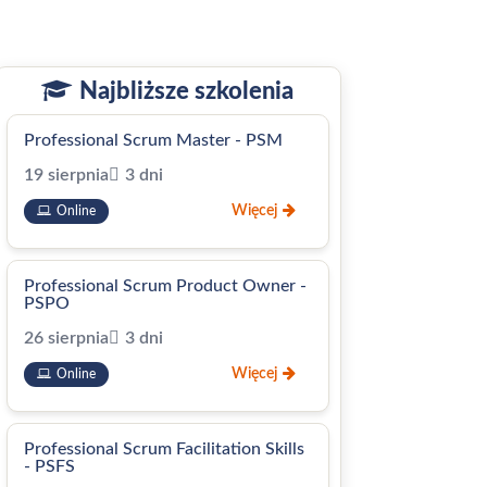
Najbliższe szkolenia
Professional Scrum Master - PSM
19 sierpnia
3 dni
Więcej
Online
Professional Scrum Product Owner -
PSPO
26 sierpnia
3 dni
Więcej
Online
Professional Scrum Facilitation Skills
- PSFS