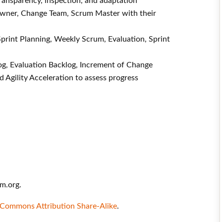
transparency, inspection, and adaptation
Owner, Change Team, Scrum Master with their
print Planning, Weekly Scrum, Evaluation, Sprint
log, Evaluation Backlog, Increment of Change
 Agility Acceleration to assess progress
um.org.
 Commons Attribution Share-Alike
.