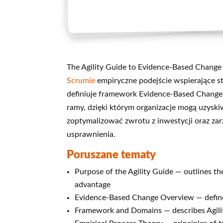
The Agility Guide to Evidence-Based Change 
Scrumie
empiryczne podejście wspierające s
definiuje framework Evidence-Based Change,
ramy, dzięki którym organizacje mogą uzysk
zoptymalizować zwrotu z inwestycji oraz zar
usprawnienia.
Poruszane tematy
Purpose of the Agility Guide — outlines th
advantage
Evidence-Based Change Overview — define
Framework and Domains — describes Agility