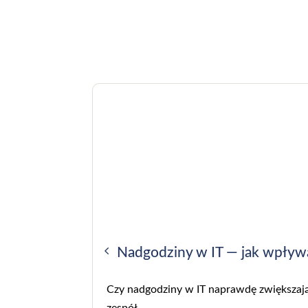
Nadgodziny w IT — jak wpływ
Czy nadgodziny w IT naprawdę zwiększają
zespół.