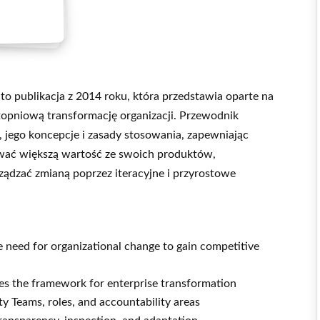
to publikacja z 2014 roku, która przedstawia oparte na
topniową transformację organizacji. Przewodnik
 jego koncepcje i zasady stosowania, zapewniając
iwać większą wartość ze swoich produktów,
ządzać zmianą poprzez iteracyjne i przyrostowe
e need for organizational change to gain competitive
s the framework for enterprise transformation
 Teams, roles, and accountability areas