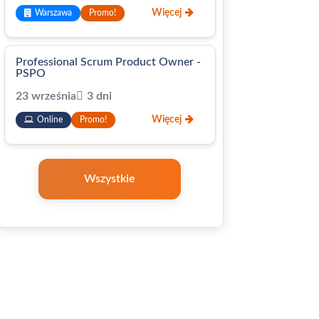
Więcej
Warszawa
Promo!
Professional Scrum Product Owner -
PSPO
23 września
3 dni
Więcej
Online
Promo!
Wszystkie