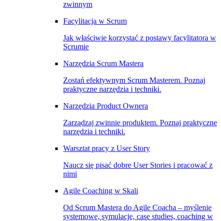
zwinnym
Facylitacja w Scrum
Jak właściwie korzystać z postawy facylitatora w
Scrumie
Narzędzia Scrum Mastera
Zostań efektywnym Scrum Masterem. Poznaj
praktyczne narzędzia i techniki.
Narzędzia Product Ownera
Zarządzaj zwinnie produktem. Poznaj praktyczne
narzędzia i techniki.
Warsztat pracy z User Story
Naucz się pisać dobre User Stories i pracować z
nimi
Agile Coaching w Skali
Od Scrum Mastera do Agile Coacha – myślenie
systemowe, symulacje, case studies, coaching w