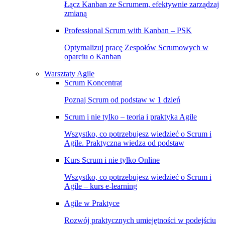
Łącz Kanban ze Scrumem, efektywnie zarządzaj
zmianą
Professional Scrum with Kanban – PSK
Optymalizuj pracę Zespołów Scrumowych w
oparciu o Kanban
Warsztaty Agile
Scrum Koncentrat
Poznaj Scrum od podstaw w 1 dzień
Scrum i nie tylko – teoria i praktyka Agile
Wszystko, co potrzebujesz wiedzieć o Scrum i
Agile. Praktyczna wiedza od podstaw
Kurs Scrum i nie tylko Online
Wszystko, co potrzebujesz wiedzieć o Scrum i
Agile – kurs e-learning
Agile w Praktyce
Rozwój praktycznych umiejętności w podejściu