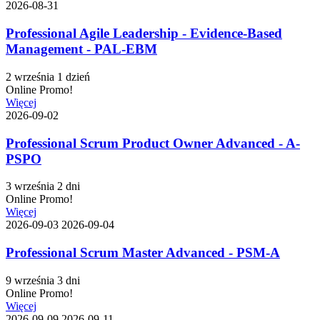
2026-08-31
Professional Agile Leadership - Evidence-Based
Management - PAL-EBM
2 września
1 dzień
Online
Promo!
Więcej
2026-09-02
Professional Scrum Product Owner Advanced - A-
PSPO
3 września
2 dni
Online
Promo!
Więcej
2026-09-03
2026-09-04
Professional Scrum Master Advanced - PSM-A
9 września
3 dni
Online
Promo!
Więcej
2026-09-09
2026-09-11