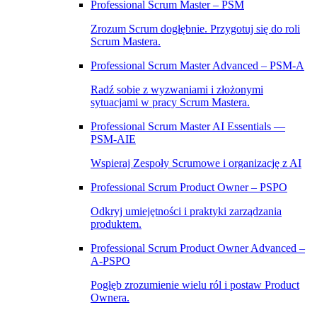
Professional Scrum Master – PSM
Zrozum Scrum dogłębnie. Przygotuj się do roli
Scrum Mastera.
Professional Scrum Master Advanced – PSM‑A
Radź sobie z wyzwaniami i złożonymi
sytuacjami w pracy Scrum Mastera.
Professional Scrum Master AI Essentials —
PSM-AIE
Wspieraj Zespoły Scrumowe i organizację z AI
Professional Scrum Product Owner – PSPO
Odkryj umiejętności i praktyki zarządzania
produktem.
Professional Scrum Product Owner Advanced –
A‑PSPO
Pogłęb zrozumienie wielu ról i postaw Product
Ownera.