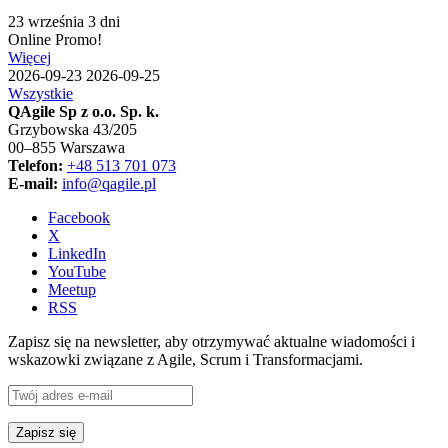
23 września
3 dni
Online
Promo!
Więcej
2026-09-23
2026-09-25
Wszystkie
QAgile Sp z o.o. Sp. k.
Grzybowska 43/205
00–855 Warszawa
Telefon:
+48 513 701 073
E-mail:
info@qagile.pl
Facebook
X
LinkedIn
YouTube
Meetup
RSS
Zapisz się na newsletter, aby otrzymywać aktualne wiadomości i
wskazowki związane z Agile, Scrum i Transformacjami.