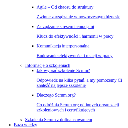
Agile – Od chaosu do struktury
Zwinne zarządzanie w nowoczesnym biznesie
Zarządzanie stresem i emocjami
Klucz do efektywności i harmonii w pracy
Komunikacja interpersonalna
Budowanie efektywności i relacji w pracy
Informacje o szkoleniach
Jak wybrać szkolenie Scrum?
Odpowiedz na kilka pytań, a my pomożemy Ci
znaleźć najlepsze szkolenie
Dlaczego Scrum.org?
Co odróżnia Scrum.org od innych organizacji
szkoleniowych i certyfikujących
Szkolenia Scrum z dofinansowaniem
Baza wiedzy