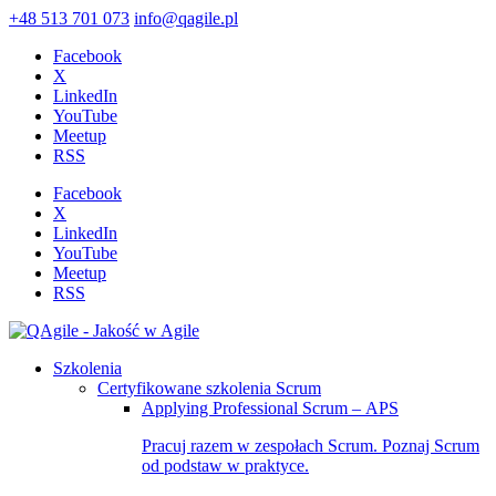
+48 513 701 073
info@qagile.pl
Facebook
X
LinkedIn
YouTube
Meetup
RSS
Facebook
X
LinkedIn
YouTube
Meetup
RSS
Szkolenia
Certyfikowane szkolenia Scrum
Applying Professional Scrum – APS
Pracuj razem w zespołach Scrum. Poznaj Scrum
od podstaw w praktyce.