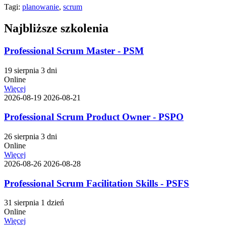
Tagi:
planowanie
,
scrum
Najbliższe szkolenia
Professional Scrum Master - PSM
19 sierpnia
3 dni
Online
Więcej
2026-08-19
2026-08-21
Professional Scrum Product Owner - PSPO
26 sierpnia
3 dni
Online
Więcej
2026-08-26
2026-08-28
Professional Scrum Facilitation Skills - PSFS
31 sierpnia
1 dzień
Online
Więcej