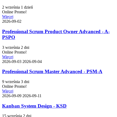
2 września
1 dzień
Online
Promo!
Więcej
2026-09-02
Professional Scrum Product Owner Advanced - A-
PSPO
3 września
2 dni
Online
Promo!
Więcej
2026-09-03
2026-09-04
Professional Scrum Master Advanced - PSM-A
9 września
3 dni
Online
Promo!
Więcej
2026-09-09
2026-09-11
Kanban System Design - KSD
15 września
2 dni