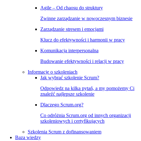
Agile – Od chaosu do struktury
Zwinne zarządzanie w nowoczesnym biznesie
Zarządzanie stresem i emocjami
Klucz do efektywności i harmonii w pracy
Komunikacja interpersonalna
Budowanie efektywności i relacji w pracy
Informacje o szkoleniach
Jak wybrać szkolenie Scrum?
Odpowiedz na kilka pytań, a my pomożemy Ci
znaleźć najlepsze szkolenie
Dlaczego Scrum.org?
Co odróżnia Scrum.org od innych organizacji
szkoleniowych i certyfikujących
Szkolenia Scrum z dofinansowaniem
Baza wiedzy