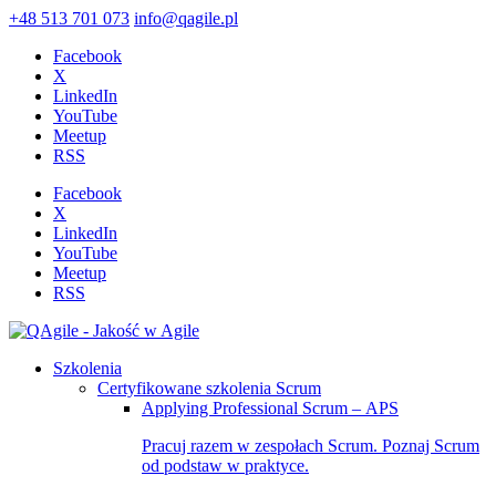
+48 513 701 073
info@qagile.pl
Facebook
X
LinkedIn
YouTube
Meetup
RSS
Facebook
X
LinkedIn
YouTube
Meetup
RSS
Szkolenia
Certyfikowane szkolenia Scrum
Applying Professional Scrum – APS
Pracuj razem w zespołach Scrum. Poznaj Scrum
od podstaw w praktyce.