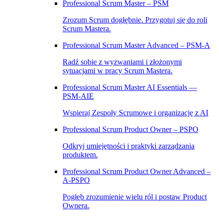
Professional Scrum Master – PSM
Zrozum Scrum dogłębnie. Przygotuj się do roli
Scrum Mastera.
Professional Scrum Master Advanced – PSM‑A
Radź sobie z wyzwaniami i złożonymi
sytuacjami w pracy Scrum Mastera.
Professional Scrum Master AI Essentials —
PSM-AIE
Wspieraj Zespoły Scrumowe i organizację z AI
Professional Scrum Product Owner – PSPO
Odkryj umiejętności i praktyki zarządzania
produktem.
Professional Scrum Product Owner Advanced –
A‑PSPO
Pogłęb zrozumienie wielu ról i postaw Product
Ownera.