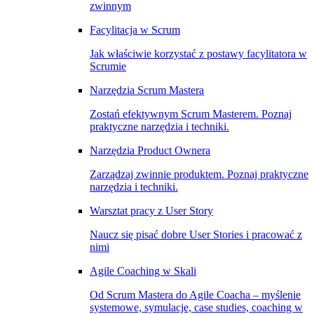
zwinnym
Facylitacja w Scrum
Jak właściwie korzystać z postawy facylitatora w
Scrumie
Narzędzia Scrum Mastera
Zostań efektywnym Scrum Masterem. Poznaj
praktyczne narzędzia i techniki.
Narzędzia Product Ownera
Zarządzaj zwinnie produktem. Poznaj praktyczne
narzędzia i techniki.
Warsztat pracy z User Story
Naucz się pisać dobre User Stories i pracować z
nimi
Agile Coaching w Skali
Od Scrum Mastera do Agile Coacha – myślenie
systemowe, symulacje, case studies, coaching w