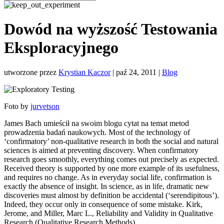
Dowód na wyższość Testowania
Eksploracyjnego
utworzone przez
Krystian Kaczor
|
paź 24, 2011
|
Blog
Foto by
jurvetson
James Bach umieścił na swoim blogu cytat na temat metod
prowadzenia badań naukowych. Most of the technology of
‘confirmatory’ non-qualitative research in both the social and natural
sciences is aimed at preventing discovery. When confirmatory
research goes smoothly, everything comes out precisely as expected.
Received theory is supported by one more example of its usefulness,
and requires no change. As in everyday social life, confirmation is
exactly the absence of insight. In science, as in life, dramatic new
discoveries must almost by definition be accidental (‘serendipitous’).
Indeed, they occur only in consequence of some mistake. Kirk,
Jerome, and Miller, Marc L., Reliability and Validity in Qualitative
Research (Qualitative Research Methods).