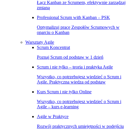
Łącz Kanban ze Scrumem, efektywnie zarządzaj
zmianą
Professional Scrum with Kanban – PSK
Optymalizuj pracę Zespołów Scrumowych w
oparciu o Kanban
Warsztaty Agile
Scrum Koncentrat
Poznaj Scrum od podstaw w 1 dzień
Scrum i nie tylko – teoria i praktyka Agile
Wszystko, co potrzebujesz wiedzieć o Scrum i
Agile. Praktyczna wiedza od podstaw
Kurs Scrum i nie tylko Online
Wszystko, co potrzebujesz wiedzieć o Scrum i
Agile – kurs e-learning
Agile w Praktyce
Rozwój praktycznych umiejętności w podejściu