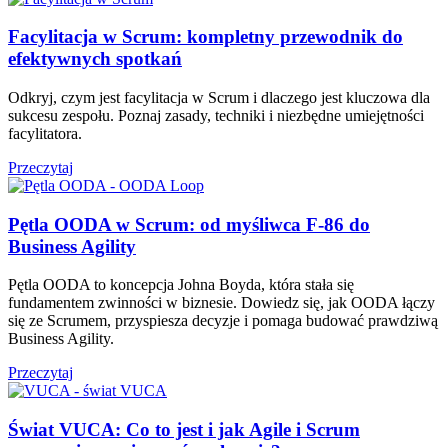
Facylitacja w Scrum: kompletny przewodnik do
efektywnych spotkań
Odkryj, czym jest facylitacja w Scrum i dlaczego jest kluczowa dla
sukcesu zespołu. Poznaj zasady, techniki i niezbędne umiejętności
facylitatora.
Przeczytaj
Pętla OODA w Scrum: od myśliwca F‑86 do
Business Agility
Pętla OODA to koncepcja Johna Boyda, która stała się
fundamentem zwinności w biznesie. Dowiedz się, jak OODA łączy
się ze Scrumem, przyspiesza decyzje i pomaga budować prawdziwą
Business Agility.
Przeczytaj
Świat VUCA: Co to jest i jak Agile i Scrum