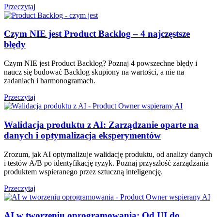
Przeczytaj
Czym NIE jest Product Backlog – 4 najczęstsze
błędy
Czym NIE jest Product Backlog? Poznaj 4 powszechne błędy i
naucz się budować Backlog skupiony na wartości, a nie na
zadaniach i harmonogramach.
Przeczytaj
Walidacja produktu z AI: Zarządzanie oparte na
danych i optymalizacja eksperymentów
Zrozum, jak AI optymalizuje walidację produktu, od analizy danych
i testów A/B po identyfikację ryzyk. Poznaj przyszłość zarządzania
produktem wspieranego przez sztuczną inteligencję.
Przeczytaj
AI w tworzeniu oprogramowania: Od UI do