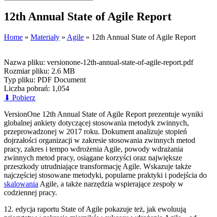
12th Annual State of Agile Report
Home
»
Materiały
»
Agile
»
12th Annual State of Agile Report
Nazwa pliku:
versionone-12th-annual-state-of-agile-report.pdf
Rozmiar pliku:
2.6 MB
Typ pliku:
PDF Document
Liczba pobrań:
1,054
⬇
Pobierz
VersionOne 12th Annual State of Agile Report prezentuje wyniki
globalnej ankiety dotyczącej stosowania metodyk zwinnych,
przeprowadzonej w 2017 roku. Dokument analizuje stopień
dojrzałości organizacji w zakresie stosowania zwinnych metod
pracy, zakres i tempo wdrożenia Agile, powody wdrażania
zwinnych metod pracy, osiągane korzyści oraz największe
przeszkody utrudniające transformację Agile. Wskazuje także
najczęściej stosowane metodyki, popularne praktyki i podejścia do
skalowania
Agile, a także narzędzia wspierające zespoły w
codziennej pracy.
12. edycja raportu State of Agile pokazuje też, jak ewoluują