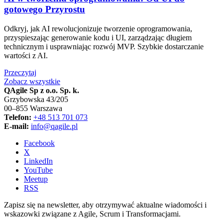
gotowego Przyrostu
Odkryj, jak AI rewolucjonizuje tworzenie oprogramowania,
przyspieszając generowanie kodu i UI, zarządzając długiem
technicznym i usprawniając rozwój MVP. Szybkie dostarczanie
wartości z AI.
Przeczytaj
Zobacz wszystkie
QAgile Sp z o.o. Sp. k.
Grzybowska 43/205
00–855 Warszawa
Telefon:
+48 513 701 073
E-mail:
info@qagile.pl
Facebook
X
LinkedIn
YouTube
Meetup
RSS
Zapisz się na newsletter, aby otrzymywać aktualne wiadomości i
wskazowki związane z Agile, Scrum i Transformacjami.