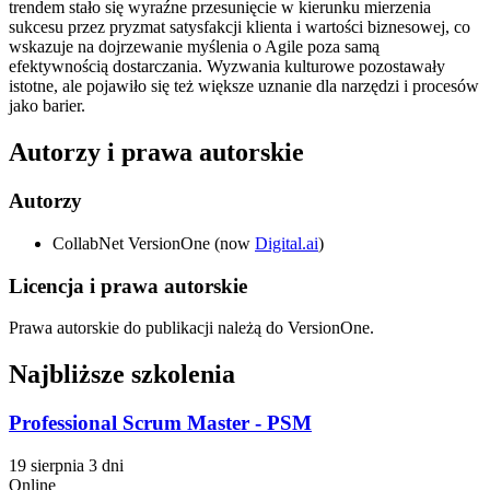
trendem stało się wyraźne przesunięcie w kierunku mierzenia
sukcesu przez pryzmat satysfakcji klienta i wartości biznesowej, co
wskazuje na dojrzewanie myślenia o Agile poza samą
efektywnością dostarczania. Wyzwania kulturowe pozostawały
istotne, ale pojawiło się też większe uznanie dla narzędzi i procesów
jako barier.
Autorzy i prawa autorskie
Autorzy
CollabNet VersionOne (now
Digital.ai
)
Licencja i prawa autorskie
Prawa autorskie do publikacji należą do VersionOne.
Najbliższe szkolenia
Professional Scrum Master - PSM
19 sierpnia
3 dni
Online