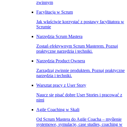
zwinnym
Facylitacja w Scrum
Jak właściwie korzystać z postawy facylitatora w
Scrumie
Narzędzia Scrum Mastera
Zostań efektywnym Scrum Masterem. Poznaj
praktyczne narzędzia i techniki.
Narzędzia Product Ownera
Zarządzaj zwinnie produktem. Poznaj praktyczne
narzędzia i techniki.
Warsztat pracy z User Story
Naucz się pisać dobre User Stories i pracować z
nimi
Agile Coaching w Skali
Od Scrum Mastera do Agile Coacha – myślenie
systemowe, symulacje, case studies, coaching w