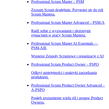
Professional Scrum Master – PSM
Zrozum Scrum dogłębnie. Przygotuj się do roli
Scrum Mastera.
Professional Scrum Master Advanced – PSM‑A
Radź sobie z wyzwaniami i złożonymi
sytuacjami w pracy Scrum Mastera.
Professional Scrum Master AI Essentials —
PSM-AIE
Wspieraj Zespoły Scrumowe i organizację z AI
Professional Scrum Product Owner – PSPO
Odkryj umiejętności i praktyki zarządzania
produktem.
Professional Scrum Product Owner Advanced –
A‑PSPO
Pogłęb zrozumienie wielu ról i postaw Product
Ownera.