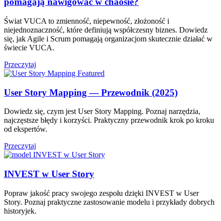
pomagają nawigować w chaosie?
Świat VUCA to zmienność, niepewność, złożoność i
niejednoznaczność, które definiują współczesny biznes. Dowiedz
się, jak Agile i Scrum pomagają organizacjom skutecznie działać w
świecie VUCA.
Przeczytaj
User Story Mapping — Przewodnik (2025)
Dowiedz się, czym jest User Story Mapping. Poznaj narzędzia,
najczęstsze błędy i korzyści. Praktyczny przewodnik krok po kroku
od ekspertów.
Przeczytaj
INVEST w User Story
Popraw jakość pracy swojego zespołu dzięki INVEST w User
Story. Poznaj praktyczne zastosowanie modelu i przykłady dobrych
historyjek.