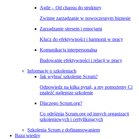
Agile – Od chaosu do struktury
Zwinne zarządzanie w nowoczesnym biznesie
Zarządzanie stresem i emocjami
Klucz do efektywności i harmonii w pracy
Komunikacja interpersonalna
Budowanie efektywności i relacji w pracy
Informacje o szkoleniach
Jak wybrać szkolenie Scrum?
Odpowiedz na kilka pytań, a my pomożemy Ci
znaleźć najlepsze szkolenie
Dlaczego Scrum.org?
Co odróżnia Scrum.org od innych organizacji
szkoleniowych i certyfikujących
Szkolenia Scrum z dofinansowaniem
Baza wiedzy