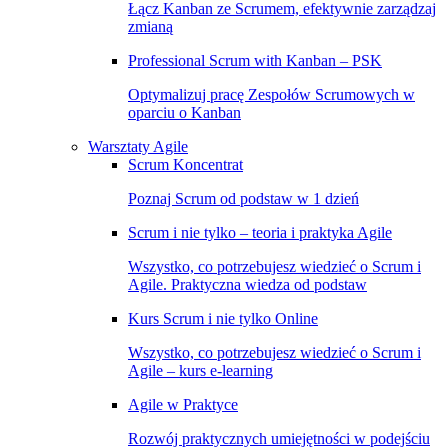
Łącz Kanban ze Scrumem, efektywnie zarządzaj
zmianą
Professional Scrum with Kanban – PSK
Optymalizuj pracę Zespołów Scrumowych w
oparciu o Kanban
Warsztaty Agile
Scrum Koncentrat
Poznaj Scrum od podstaw w 1 dzień
Scrum i nie tylko – teoria i praktyka Agile
Wszystko, co potrzebujesz wiedzieć o Scrum i
Agile. Praktyczna wiedza od podstaw
Kurs Scrum i nie tylko Online
Wszystko, co potrzebujesz wiedzieć o Scrum i
Agile – kurs e-learning
Agile w Praktyce
Rozwój praktycznych umiejętności w podejściu