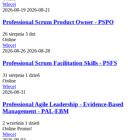
Więcej
2026-08-19
2026-08-21
Professional Scrum Product Owner - PSPO
26 sierpnia
3 dni
Online
Więcej
2026-08-26
2026-08-28
Professional Scrum Facilitation Skills - PSFS
31 sierpnia
1 dzień
Online
Więcej
2026-08-31
Professional Agile Leadership - Evidence-Based
Management - PAL-EBM
2 września
1 dzień
Online
Promo!
Więcej
2026-09-02