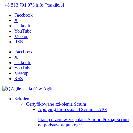
+48 513 701 073
info@qagile.pl
Facebook
X
LinkedIn
YouTube
Meetup
RSS
Facebook
X
LinkedIn
YouTube
Meetup
RSS
Szkolenia
Certyfikowane szkolenia Scrum
Applying Professional Scrum – APS
Pracuj razem w zespołach Scrum. Poznaj Scrum
od podstaw w praktyce.