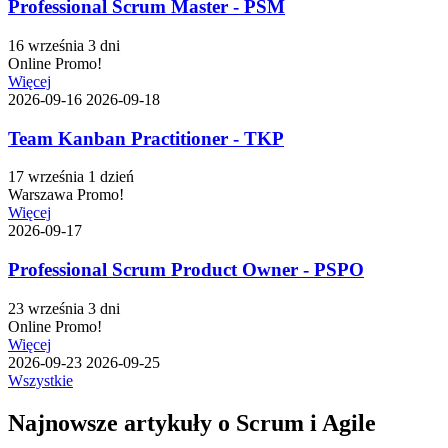
Professional Scrum Master - PSM
16 września
3 dni
Online
Promo!
Więcej
2026-09-16
2026-09-18
Team Kanban Practitioner - TKP
17 września
1 dzień
Warszawa
Promo!
Więcej
2026-09-17
Professional Scrum Product Owner - PSPO
23 września
3 dni
Online
Promo!
Więcej
2026-09-23
2026-09-25
Wszystkie
Najnowsze artykuły o Scrum i Agile