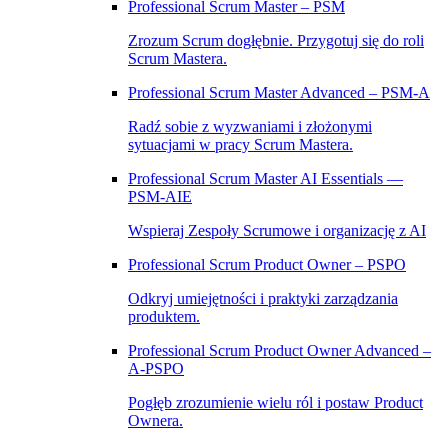
Professional Scrum Master – PSM
Zrozum Scrum dogłębnie. Przygotuj się do roli
Scrum Mastera.
Professional Scrum Master Advanced – PSM‑A
Radź sobie z wyzwaniami i złożonymi
sytuacjami w pracy Scrum Mastera.
Professional Scrum Master AI Essentials —
PSM-AIE
Wspieraj Zespoły Scrumowe i organizację z AI
Professional Scrum Product Owner – PSPO
Odkryj umiejętności i praktyki zarządzania
produktem.
Professional Scrum Product Owner Advanced –
A‑PSPO
Pogłęb zrozumienie wielu ról i postaw Product
Ownera.