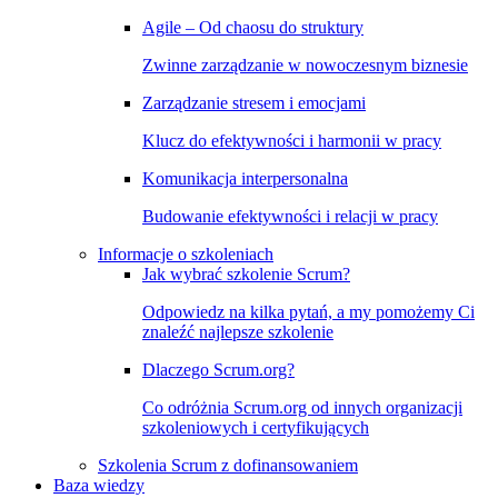
Agile – Od chaosu do struktury
Zwinne zarządzanie w nowoczesnym biznesie
Zarządzanie stresem i emocjami
Klucz do efektywności i harmonii w pracy
Komunikacja interpersonalna
Budowanie efektywności i relacji w pracy
Informacje o szkoleniach
Jak wybrać szkolenie Scrum?
Odpowiedz na kilka pytań, a my pomożemy Ci
znaleźć najlepsze szkolenie
Dlaczego Scrum.org?
Co odróżnia Scrum.org od innych organizacji
szkoleniowych i certyfikujących
Szkolenia Scrum z dofinansowaniem
Baza wiedzy