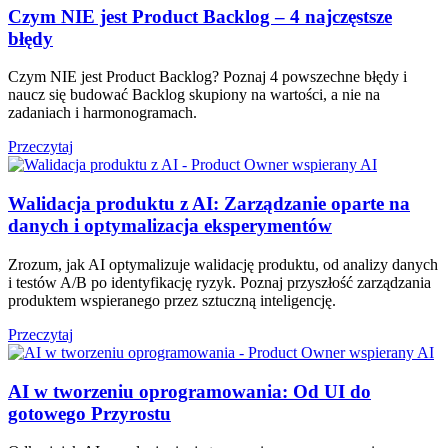
Czym NIE jest Product Backlog – 4 najczęstsze
błędy
Czym NIE jest Product Backlog? Poznaj 4 powszechne błędy i
naucz się budować Backlog skupiony na wartości, a nie na
zadaniach i harmonogramach.
Przeczytaj
Walidacja produktu z AI: Zarządzanie oparte na
danych i optymalizacja eksperymentów
Zrozum, jak AI optymalizuje walidację produktu, od analizy danych
i testów A/B po identyfikację ryzyk. Poznaj przyszłość zarządzania
produktem wspieranego przez sztuczną inteligencję.
Przeczytaj
AI w tworzeniu oprogramowania: Od UI do
gotowego Przyrostu