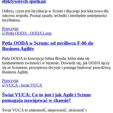
efektywnych spotkań
Odkryj, czym jest facylitacja w Scrum i dlaczego jest kluczowa dla
sukcesu zespołu. Poznaj zasady, techniki i niezbędne umiejętności
facylitatora.
Przeczytaj
Pętla OODA w Scrum: od myśliwca F‑86 do
Business Agility
Pętla OODA to koncepcja Johna Boyda, która stała się
fundamentem zwinności w biznesie. Dowiedz się, jak OODA łączy
się ze Scrumem, przyspiesza decyzje i pomaga budować prawdziwą
Business Agility.
Przeczytaj
Świat VUCA: Co to jest i jak Agile i Scrum
pomagają nawigować w chaosie?
Świat VUCA to zmienność, niepewność, złożoność i