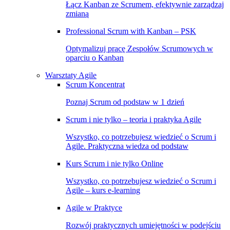
Łącz Kanban ze Scrumem, efektywnie zarządzaj
zmianą
Professional Scrum with Kanban – PSK
Optymalizuj pracę Zespołów Scrumowych w
oparciu o Kanban
Warsztaty Agile
Scrum Koncentrat
Poznaj Scrum od podstaw w 1 dzień
Scrum i nie tylko – teoria i praktyka Agile
Wszystko, co potrzebujesz wiedzieć o Scrum i
Agile. Praktyczna wiedza od podstaw
Kurs Scrum i nie tylko Online
Wszystko, co potrzebujesz wiedzieć o Scrum i
Agile – kurs e-learning
Agile w Praktyce
Rozwój praktycznych umiejętności w podejściu