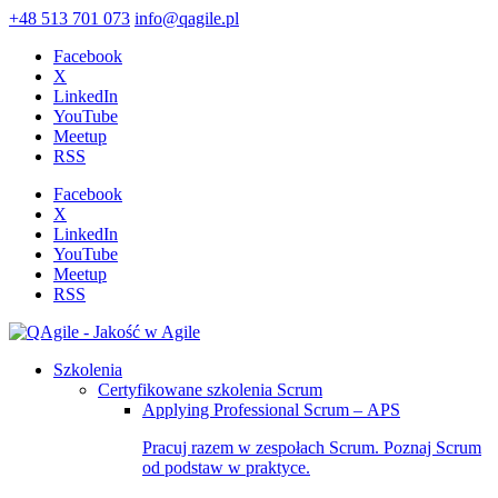
+48 513 701 073
info@qagile.pl
Facebook
X
LinkedIn
YouTube
Meetup
RSS
Facebook
X
LinkedIn
YouTube
Meetup
RSS
Szkolenia
Certyfikowane szkolenia Scrum
Applying Professional Scrum – APS
Pracuj razem w zespołach Scrum. Poznaj Scrum
od podstaw w praktyce.