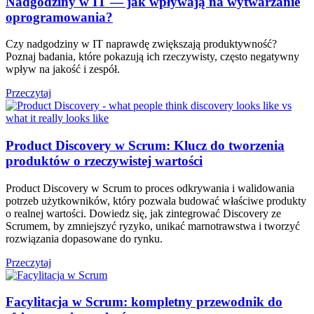
Nadgodziny w IT — jak wpływają na wytwarzanie
oprogramowania?
Czy nadgodziny w IT naprawdę zwiększają produktywność?
Poznaj badania, które pokazują ich rzeczywisty, często negatywny
wpływ na jakość i zespół.
Przeczytaj
Product Discovery w Scrum: Klucz do tworzenia
produktów o rzeczywistej wartości
Product Discovery w Scrum to proces odkrywania i walidowania
potrzeb użytkowników, który pozwala budować właściwe produkty
o realnej wartości. Dowiedz się, jak zintegrować Discovery ze
Scrumem, by zmniejszyć ryzyko, unikać marnotrawstwa i tworzyć
rozwiązania dopasowane do rynku.
Przeczytaj
Facylitacja w Scrum: kompletny przewodnik do