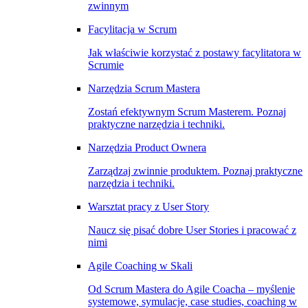
zwinnym
Facylitacja w Scrum
Jak właściwie korzystać z postawy facylitatora w
Scrumie
Narzędzia Scrum Mastera
Zostań efektywnym Scrum Masterem. Poznaj
praktyczne narzędzia i techniki.
Narzędzia Product Ownera
Zarządzaj zwinnie produktem. Poznaj praktyczne
narzędzia i techniki.
Warsztat pracy z User Story
Naucz się pisać dobre User Stories i pracować z
nimi
Agile Coaching w Skali
Od Scrum Mastera do Agile Coacha – myślenie
systemowe, symulacje, case studies, coaching w