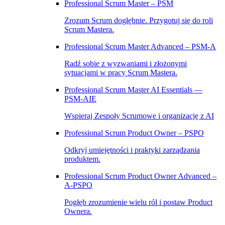
Professional Scrum Master – PSM
Zrozum Scrum dogłębnie. Przygotuj się do roli
Scrum Mastera.
Professional Scrum Master Advanced – PSM‑A
Radź sobie z wyzwaniami i złożonymi
sytuacjami w pracy Scrum Mastera.
Professional Scrum Master AI Essentials —
PSM-AIE
Wspieraj Zespoły Scrumowe i organizację z AI
Professional Scrum Product Owner – PSPO
Odkryj umiejętności i praktyki zarządzania
produktem.
Professional Scrum Product Owner Advanced –
A‑PSPO
Pogłęb zrozumienie wielu ról i postaw Product
Ownera.