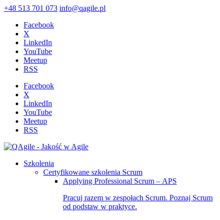
+48 513 701 073
info@qagile.pl
Facebook
X
LinkedIn
YouTube
Meetup
RSS
Facebook
X
LinkedIn
YouTube
Meetup
RSS
Szkolenia
Certyfikowane szkolenia Scrum
Applying Professional Scrum – APS
Pracuj razem w zespołach Scrum. Poznaj Scrum
od podstaw w praktyce.