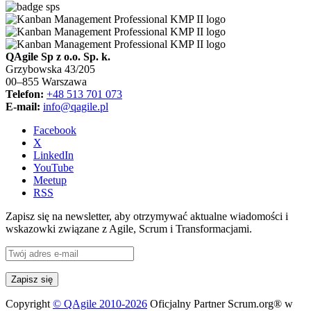
QAgile Sp z o.o. Sp. k.
Grzybowska 43/205
00–855 Warszawa
Telefon:
+48 513 701 073
E-mail:
info@qagile.pl
Facebook
X
LinkedIn
YouTube
Meetup
RSS
Zapisz się na newsletter, aby otrzymywać aktualne wiadomości i
wskazowki związane z Agile, Scrum i Transformacjami.
Copyright
© QAgile 2010-2026
Oficjalny Partner Scrum.org® w