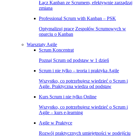
Łącz Kanban ze Scrumem, efektywnie zarządzaj
zmianą
Professional Scrum with Kanban – PSK
Optymalizuj pracę Zespołów Scrumowych w
oparciu o Kanban
Warsztaty Agile
Scrum Koncentrat
Poznaj Scrum od podstaw w 1 dzień
Scrum i nie tylko – teoria i praktyka Agile
Wszystko, co potrzebujesz wiedzieć o Scrum i
Agile. Praktyczna wiedza od podstaw
Kurs Scrum i nie tylko Online
Wszystko, co potrzebujesz wiedzieć o Scrum i
Agile – kurs e-learning
Agile w Praktyce
Rozwój praktycznych umiejętności w podejściu