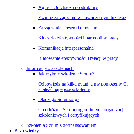
Agile – Od chaosu do struktury
Zwinne zarządzanie w nowoczesnym biznesie
Zarządzanie stresem i emocjami
Klucz do efektywności i harmonii w pracy
Komunikacja interpersonalna
Budowanie efektywności i relacji w pracy
Informacje o szkoleniach
Jak wybrać szkolenie Scrum?
Odpowiedz na kilka pytań, a my pomożemy Ci
znaleźć najlepsze szkolenie
Dlaczego Scrum.org?
Co odróżnia Scrum.org od innych organizacji
szkoleniowych i certyfikujących
Szkolenia Scrum z dofinansowaniem
Baza wiedzy