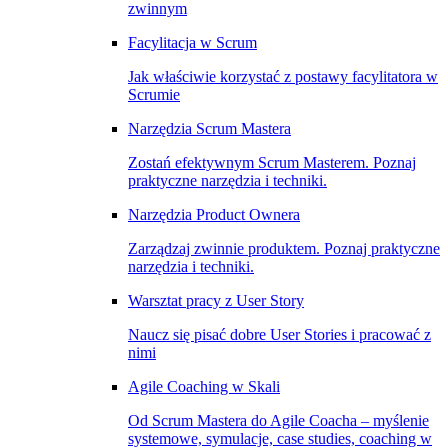
zwinnym
Facylitacja w Scrum
Jak właściwie korzystać z postawy facylitatora w
Scrumie
Narzędzia Scrum Mastera
Zostań efektywnym Scrum Masterem. Poznaj
praktyczne narzędzia i techniki.
Narzędzia Product Ownera
Zarządzaj zwinnie produktem. Poznaj praktyczne
narzędzia i techniki.
Warsztat pracy z User Story
Naucz się pisać dobre User Stories i pracować z
nimi
Agile Coaching w Skali
Od Scrum Mastera do Agile Coacha – myślenie
systemowe, symulacje, case studies, coaching w