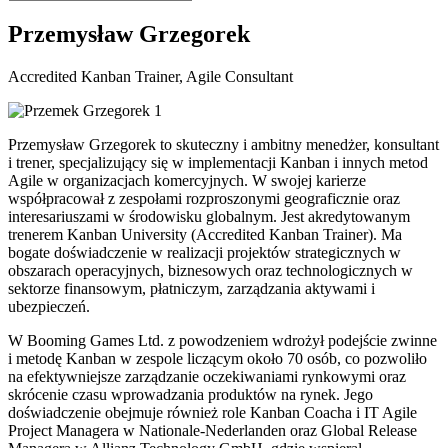
Przemysław Grzegorek
Accredited Kanban Trainer, Agile Consultant
Przemysław Grzegorek to skuteczny i ambitny menedżer, konsultant
i trener, specjalizujący się w implementacji Kanban i innych metod
Agile w organizacjach komercyjnych. W swojej karierze
współpracował z zespołami rozproszonymi geograficznie oraz
interesariuszami w środowisku globalnym. Jest akredytowanym
trenerem Kanban University (Accredited Kanban Trainer). Ma
bogate doświadczenie w realizacji projektów strategicznych w
obszarach operacyjnych, biznesowych oraz technologicznych w
sektorze finansowym, płatniczym, zarządzania aktywami i
ubezpieczeń.
W Booming Games Ltd. z powodzeniem wdrożył podejście zwinne
i metodę Kanban w zespole liczącym około 70 osób, co pozwoliło
na efektywniejsze zarządzanie oczekiwaniami rynkowymi oraz
skrócenie czasu wprowadzania produktów na rynek. Jego
doświadczenie obejmuje również role Kanban Coacha i IT Agile
Project Managera w Nationale-Nederlanden oraz Global Release