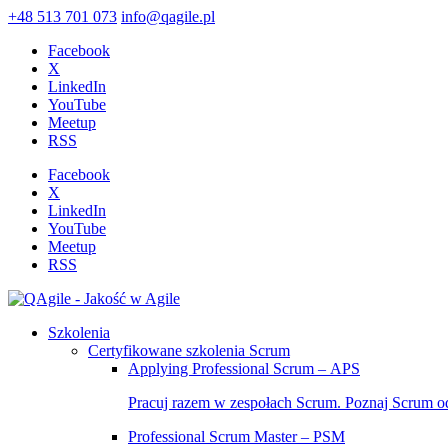
+48 513 701 073
info@qagile.pl
Facebook
X
LinkedIn
YouTube
Meetup
RSS
Facebook
X
LinkedIn
YouTube
Meetup
RSS
Szkolenia
Certyfikowane szkolenia Scrum
Applying Professional Scrum – APS
Pracuj razem w zespołach Scrum. Poznaj Scrum o
Professional Scrum Master – PSM