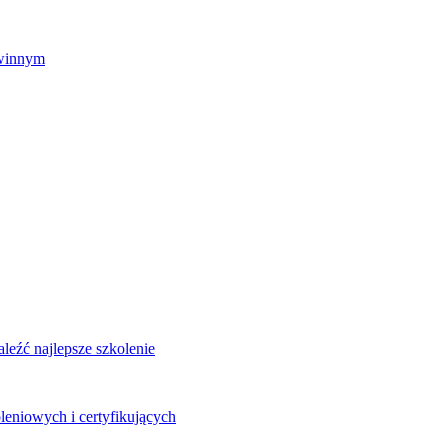
zwinnym
eźć najlepsze szkolenie
leniowych i certyfikujących