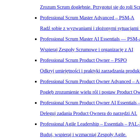
Zrozum Scrum dogłębnie. Przygotuj się do roli Sc
Professional Scrum Master Advanced – PSM‑A
Radź sobie z wyzwaniami i złożonymi sytuacjami
Professional Scrum Master AI Essentials — PSM
Wspieraj Zespoły Scrumowe i organizację z AI
Professional Scrum Product Owner – PSPO
Odkryj umiejętności i praktyki zarządzania produk
Professional Scrum Product Owner Advanced – 
Pogłęb zrozumienie wielu ról i postaw Product O
Professional Scrum Product Owner AI Essential
Deleguj zadania Product Ownera do narzędzi AI.
Professional Agile Leadership – Essentials – PAL
Buduj, wspieraj i wzmacniaj Zespoły Agile.