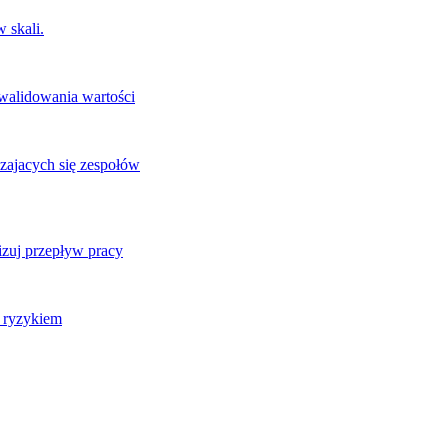
 skali.
 walidowania wartości
zajacych się zespołów
izuj przepływ pracy
j ryzykiem