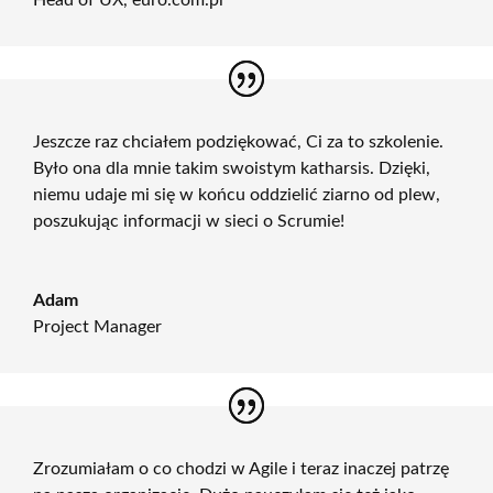
Head of UX
,
euro.com.pl
Jeszcze raz chciałem podziękować, Ci za to szkolenie.
Było ona dla mnie takim swoistym katharsis. Dzięki,
niemu udaje mi się w końcu oddzielić ziarno od plew,
poszukując informacji w sieci o Scrumie!
Adam
Project Manager
Zrozumiałam o co chodzi w Agile i teraz inaczej patrzę