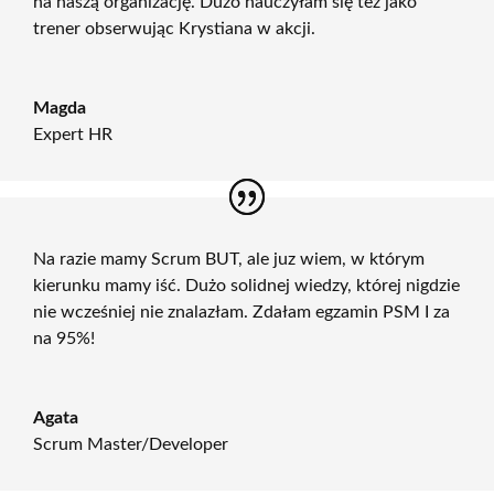
na naszą organizację. Dużo nauczyłam się też jako
trener obserwując Krystiana w akcji.
Magda
Expert HR
Na razie mamy Scrum BUT, ale juz wiem, w którym
kierunku mamy iść. Dużo solidnej wiedzy, której nigdzie
nie wcześniej nie znalazłam. Zdałam egzamin PSM I za
na 95%!
Agata
Scrum Master/Developer