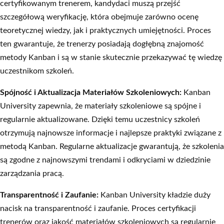
certyfikowanym trenerem, kandydaci muszą przejść
szczegółową weryfikację, która obejmuje zarówno ocenę
teoretycznej wiedzy, jak i praktycznych umiejętności. Proces
ten gwarantuje, że trenerzy posiadają dogłębną znajomość
metody Kanban i są w stanie skutecznie przekazywać tę wiedzę
uczestnikom szkoleń.
Spójność i Aktualizacja Materiałów Szkoleniowych:
Kanban
University zapewnia, że materiały szkoleniowe są spójne i
regularnie aktualizowane. Dzięki temu uczestnicy szkoleń
otrzymują najnowsze informacje i najlepsze praktyki związane z
metodą Kanban. Regularne aktualizacje gwarantują, że szkolenia
są zgodne z najnowszymi trendami i odkryciami w dziedzinie
zarządzania pracą.
Transparentność i Zaufanie:
Kanban University kładzie duży
nacisk na transparentność i zaufanie. Proces certyfikacji
trenerów oraz jakość materiałów szkoleniowych są regularnie