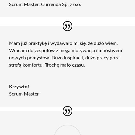
Scrum Master
,
Currenda Sp. z o.o.
Mam już praktykę i wydawało mi się, że dużo wiem.
Wracam do zespołów z mega motywacją i mnóstwem
nowych pomysłów. Dużo inspiracji, dużo pracy poza
strefą komfortu. Trochę mało czasu.
Krzysztof
Scrum Master