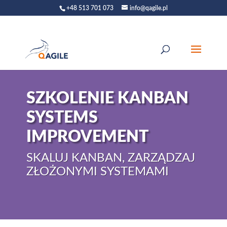
+48 513 701 073
info@qagile.pl
SZKOLENIE KANBAN
SYSTEMS
IMPROVEMENT
SKALUJ KANBAN, ZARZĄDZAJ
ZŁOŻONYMI SYSTEMAMI