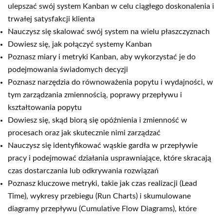
ulepszać swój system Kanban w celu ciągłego doskonalenia i
trwałej satysfakcji klienta
Nauczysz się skalować swój system na wielu płaszczyznach
Dowiesz się, jak połączyć systemy Kanban
Poznasz miary i metryki Kanban, aby wykorzystać je do
podejmowania świadomych decyzji
Poznasz narzędzia do równoważenia popytu i wydajności, w
tym zarządzania zmiennością, poprawy przepływu i
kształtowania popytu
Dowiesz się, skąd biorą się opóźnienia i zmienność w
procesach oraz jak skutecznie nimi zarządzać
Nauczysz się identyfikować wąskie gardła w przepływie
pracy i podejmować działania usprawniające, które skracają
czas dostarczania lub odkrywania rozwiązań
Poznasz kluczowe metryki, takie jak czas realizacji (Lead
Time), wykresy przebiegu (Run Charts) i skumulowane
diagramy przepływu (Cumulative Flow Diagrams), które