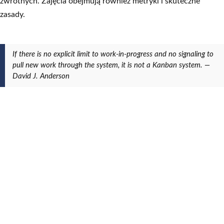
zwrotnych. Zajęcia obejmują również metryki i skuteczne
zasady.
If there is no explicit limit to work-in-progress and no signaling to
pull new work through the system, it is not a Kanban system. —
David J. Anderson