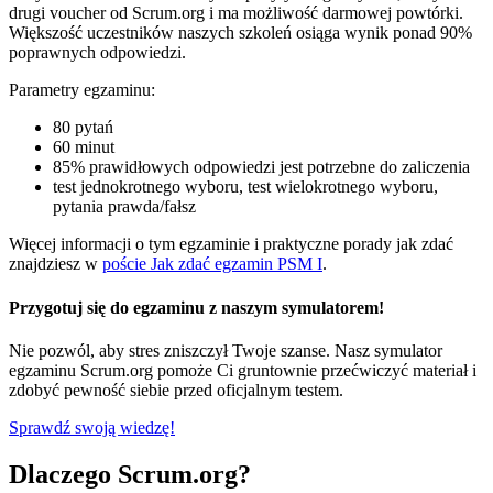
drugi voucher od Scrum.org i ma możliwość darmowej powtórki.
Większość uczestników naszych szkoleń osiąga wynik ponad 90%
poprawnych odpowiedzi.
Parametry egzaminu:
80 pytań
60 minut
85% prawidłowych odpowiedzi jest potrzebne do zaliczenia
test jednokrotnego wyboru, test wielokrotnego wyboru,
pytania prawda/fałsz
Więcej informacji o tym egzaminie i praktyczne porady jak zdać
znajdziesz w
poście Jak zdać egzamin PSM I
.
Przygotuj się do egzaminu z naszym symulatorem!
Nie pozwól, aby stres zniszczył Twoje szanse. Nasz symulator
egzaminu Scrum.org pomoże Ci gruntownie przećwiczyć materiał i
zdobyć pewność siebie przed oficjalnym testem.
Sprawdź swoją wiedzę!
Dlaczego Scrum.org?