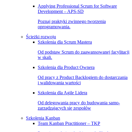
Applying Professional Scrum for Software
Development – APS-SD
Poznaj praktyki zwinnego tworzenia
oprogramowania.
Ścieżki rozwoju
Szkolenia dla Scrum Mastera
Od podstaw Scrum do zaawansowanej facylitacji
w skali.
Szkolenia dla Product Ownera
Od pracy z Product Backlogiem do dostarczania
i walidowania wartości
Szkolenia dla Agile Lidera
Od delegowania pracy do budowania samo-
zarządzajacych się zespołów
Szkolenia Kanban
Team Kanban Practitioner – TKP