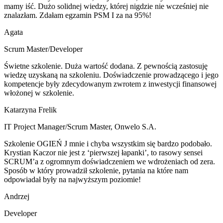
mamy iść. Dużo solidnej wiedzy, której nigdzie nie wcześniej nie
znalazłam. Zdałam egzamin PSM I za na 95%!
Agata
Scrum Master/Developer
Świetne szkolenie. Duża wartość dodana. Z pewnością zastosuję
wiedzę uzyskaną na szkoleniu. Doświadczenie prowadzącego i jego
kompetencje były zdecydowanym zwrotem z inwestycji finansowej
włożonej w szkolenie.
Katarzyna Frelik
IT Project Manager/Scrum Master
,
Onwelo S.A.
Szkolenie OGIEŃ J mnie i chyba wszystkim się bardzo podobało.
Krystian Kaczor nie jest z ‘pierwszej łapanki’, to rasowy sensei
SCRUM’a z ogromnym doświadczeniem we wdrożeniach od zera.
Sposób w który prowadził szkolenie, pytania na które nam
odpowiadał były na najwyższym poziomie!
Andrzej
Developer