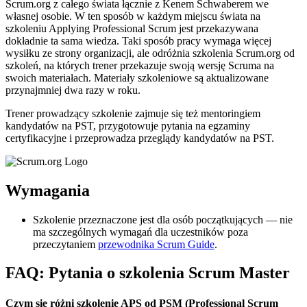
Scrum.org z całego świata łącznie z Kenem Schwaberem we
własnej osobie. W ten sposób w każdym miejscu świata na
szkoleniu Applying Professional Scrum jest przekazywana
dokładnie ta sama wiedza. Taki sposób pracy wymaga więcej
wysiłku ze strony organizacji, ale odróżnia szkolenia Scrum.org od
szkoleń, na których trener przekazuje swoją wersję Scruma na
swoich materiałach. Materiały szkoleniowe są aktualizowane
przynajmniej dwa razy w roku.
Trener prowadzący szkolenie zajmuje się też mentoringiem
kandydatów na PST, przygotowuje pytania na egzaminy
certyfikacyjne i przeprowadza przeglądy kandydatów na PST.
Wymagania
Szkolenie przeznaczone jest dla osób początkujących — nie
ma szczególnych wymagań dla uczestników poza
przeczytaniem
przewodnika Scrum Guide
.
FAQ: Pytania o szkolenia Scrum Master
Czym się różni szkolenie APS od PSM (Professional Scrum