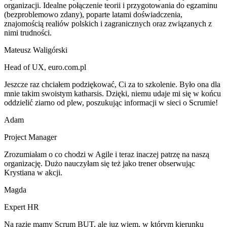
organizacji. Idealne połączenie teorii i przygotowania do egzaminu
(bezproblemowo zdany), poparte latami doświadczenia,
znajomością realiów polskich i zagranicznych oraz związanych z
nimi trudności.
Mateusz Waligórski
Head of UX
,
euro.com.pl
Jeszcze raz chciałem podziękować, Ci za to szkolenie. Było ona dla
mnie takim swoistym katharsis. Dzięki, niemu udaje mi się w końcu
oddzielić ziarno od plew, poszukując informacji w sieci o Scrumie!
Adam
Project Manager
Zrozumiałam o co chodzi w Agile i teraz inaczej patrzę na naszą
organizację. Dużo nauczyłam się też jako trener obserwując
Krystiana w akcji.
Magda
Expert HR
Na razie mamy Scrum BUT, ale juz wiem, w którym kierunku