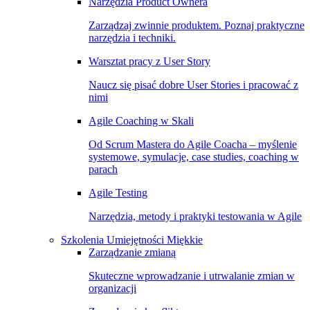
Narzędzia Product Ownera
Zarządzaj zwinnie produktem. Poznaj praktyczne
narzędzia i techniki.
Warsztat pracy z User Story
Naucz się pisać dobre User Stories i pracować z
nimi
Agile Coaching w Skali
Od Scrum Mastera do Agile Coacha – myślenie
systemowe, symulacje, case studies, coaching w
parach
Agile Testing
Narzędzia, metody i praktyki testowania w Agile
Szkolenia Umiejętności Miękkie
Zarządzanie zmianą
Skuteczne wprowadzanie i utrwalanie zmian w
organizacji