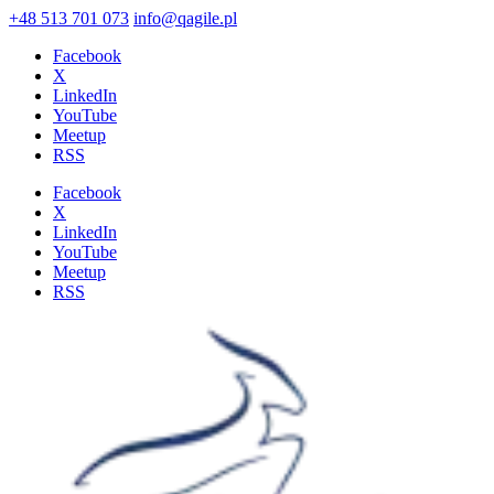
+48 513 701 073
info@qagile.pl
Facebook
X
LinkedIn
YouTube
Meetup
RSS
Facebook
X
LinkedIn
YouTube
Meetup
RSS