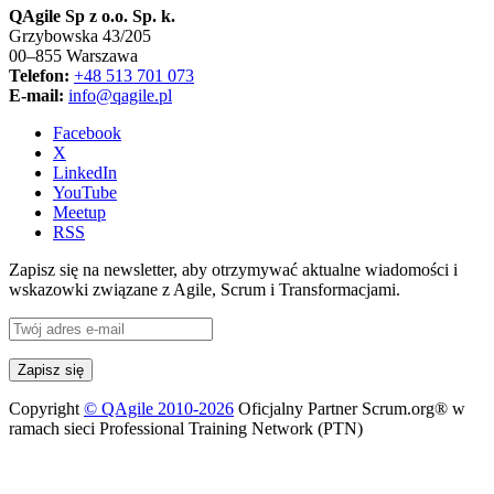
QAgile Sp z o.o. Sp. k.
Grzybowska 43/205
00–855 Warszawa
Telefon:
+48 513 701 073
E-mail:
info@qagile.pl
Facebook
X
LinkedIn
YouTube
Meetup
RSS
Zapisz się na newsletter, aby otrzymywać aktualne wiadomości i
wskazowki związane z Agile, Scrum i Transformacjami.
Copyright
© QAgile 2010-2026
Oficjalny Partner Scrum.org® w
ramach sieci Professional Training Network (PTN)