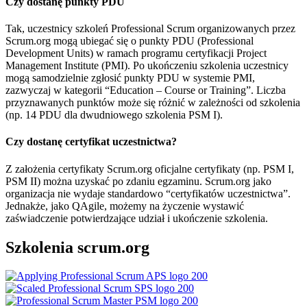
Czy dostanę punkty PDU
Tak, uczestnicy szkoleń Professional Scrum organizowanych przez
Scrum.org mogą ubiegać się o punkty PDU (Professional
Development Units) w ramach programu certyfikacji Project
Management Institute (PMI). Po ukończeniu szkolenia uczestnicy
mogą samodzielnie zgłosić punkty PDU w systemie PMI,
zazwyczaj w kategorii “Education – Course or Training”. Liczba
przyznawanych punktów może się różnić w zależności od szkolenia
(np. 14 PDU dla dwudniowego szkolenia PSM I).
Czy dostanę certyfikat uczestnictwa?
Z założenia certyfikaty Scrum.org oficjalne certyfikaty (np. PSM I,
PSM II) można uzyskać po zdaniu egzaminu. Scrum.org jako
organizacja nie wydaje standardowo “certyfikatów uczestnictwa”.
Jednakże, jako QAgile, możemy na życzenie wystawić
zaświadczenie potwierdzające udział i ukończenie szkolenia.
Szkolenia scrum.org