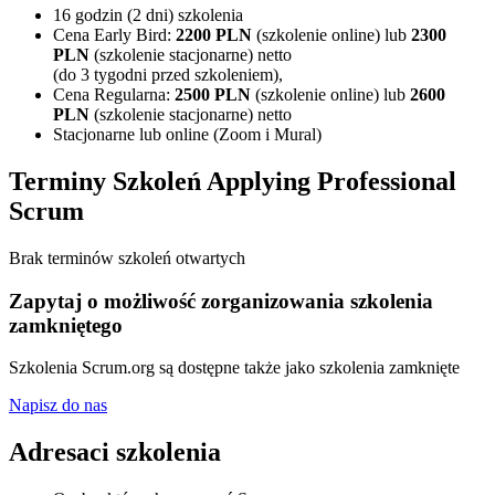
16 godzin (2 dni) szkolenia
Cena Early Bird:
22
00
PLN
(szkolenie online) lub
23
00
PLN
(szkolenie stacjonarne) netto
(do 3 tygodni przed szkoleniem),
Cena Regularna:
2500
PLN
(szkolenie online) lub
2600
PLN
(szkolenie stacjonarne) netto
Stacjonarne lub online (Zoom i Mural)
Terminy Szkoleń Applying Professional
Scrum
Brak terminów szkoleń otwartych
Zapytaj o możliwość zorganizowania szkolenia
zamkniętego
Szkolenia Scrum.org są dostępne także jako szkolenia zamknięte
Napisz do nas
Adresaci szkolenia