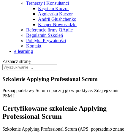
Trenerzy i Konsultanci
Krystian Kaczor
Agnieszka Kaczor
Andrii Glushchenko
Kacper Nowosadzki
Referencje firmy QAgile
Regulamin Szkoleń
Polityka Prywatności
Kontakt
e‑learning
Zaznacz stronę
Szkolenie Applying Professional Scrum
Poznaj podstawy Scrum i poczuj go w praktyce. Zdaj egzamin
PSM I
Certyfikowane szkolenie Applying
Professional Scrum
Szkolenie Applying Professional Scrum (APS, poprzednio znane