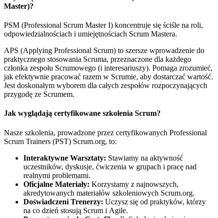
Master)?
PSM (Professional Scrum Master I) koncentruje się ściśle na roli,
odpowiedzialnościach i umiejętnościach Scrum Mastera.
APS (Applying Professional Scrum) to szersze wprowadzenie do
praktycznego stosowania Scruma, przeznaczone dla każdego
członka zespołu Scrumowego (i interesariuszy). Pomaga zrozumieć,
jak efektywnie pracować razem w Scrumie, aby dostarczać wartość.
Jest doskonałym wyborem dla całych zespołów rozpoczynających
przygodę ze Scrumem.
Jak wyglądają certyfikowane szkolenia Scrum?
Nasze szkolenia, prowadzone przez certyfikowanych Professional
Scrum Trainers (PST) Scrum.org, to:
Interaktywne Warsztaty:
Stawiamy na aktywność
uczestników, dyskusje, ćwiczenia w grupach i pracę nad
realnymi problemami.
Oficjalne Materiały:
Korzystamy z najnowszych,
akredytowanych materiałów szkoleniowych Scrum.org.
Doświadczeni Trenerzy:
Uczysz się od praktyków, którzy
na co dzień stosują Scrum i Agile.