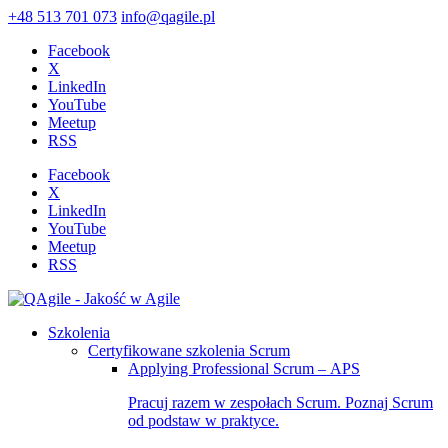
+48 513 701 073
info@qagile.pl
Facebook
X
LinkedIn
YouTube
Meetup
RSS
Facebook
X
LinkedIn
YouTube
Meetup
RSS
Szkolenia
Certyfikowane szkolenia Scrum
Applying Professional Scrum – APS
Pracuj razem w zespołach Scrum. Poznaj Scrum
od podstaw w praktyce.