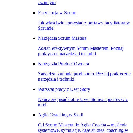
zwinnym
Facylitacja w Scrum
Jak właściwie korzystać z postawy facylitatora w
Scrumie
Narzędzia Scrum Mastera
Zostań efektywnym Scrum Masterem. Poznaj
praktyczne narzędzia i techniki.
Narzędzia Product Ownera
Zarządzaj zwinnie produktem. Poznaj praktyczne
narzędzia i techniki.
Warsztat pracy z User Story
Naucz się pisać dobre User Stories i pracować z
nimi
Agile Coaching w Skali
Od Scrum Mastera do Agile Coacha – myślenie
systemowe, symulacje, case studies, coaching w