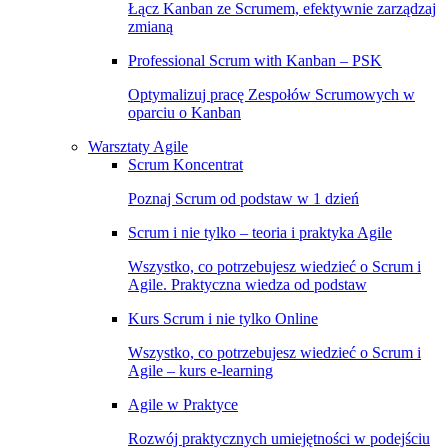
Łącz Kanban ze Scrumem, efektywnie zarządzaj
zmianą
Professional Scrum with Kanban – PSK
Optymalizuj pracę Zespołów Scrumowych w
oparciu o Kanban
Warsztaty Agile
Scrum Koncentrat
Poznaj Scrum od podstaw w 1 dzień
Scrum i nie tylko – teoria i praktyka Agile
Wszystko, co potrzebujesz wiedzieć o Scrum i
Agile. Praktyczna wiedza od podstaw
Kurs Scrum i nie tylko Online
Wszystko, co potrzebujesz wiedzieć o Scrum i
Agile – kurs e-learning
Agile w Praktyce
Rozwój praktycznych umiejętności w podejściu