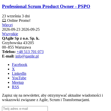
Professional Scrum Product Owner - PSPO
23 września
3 dni
Online
Promo!
Więcej
2026-09-23
2026-09-25
Wszystkie
QAgile Sp z o.o. Sp. k.
Grzybowska 43/205
00–855 Warszawa
Telefon:
+48 513 701 073
E-mail:
info@qagile.pl
Facebook
X
LinkedIn
YouTube
Meetup
RSS
Zapisz się na newsletter, aby otrzymywać aktualne wiadomości i
wskazowki związane z Agile, Scrum i Transformacjami.