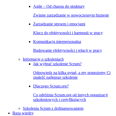
Agile – Od chaosu do struktury
Zwinne zarządzanie w nowoczesnym biznesie
Zarządzanie stresem i emocjami
Klucz do efektywności i harmonii w pracy
Komunikacja interpersonalna
Budowanie efektywności i relacji w pracy
Informacje o szkoleniach
Jak wybrać szkolenie Scrum?
Odpowiedz na kilka pytań, a my pomożemy Ci
znaleźć najlepsze szkolenie
Dlaczego Scrum.org?
Co odróżnia Scrum.org od innych organizacji
szkoleniowych i certyfikujących
Szkolenia Scrum z dofinansowaniem
Baza wiedzy