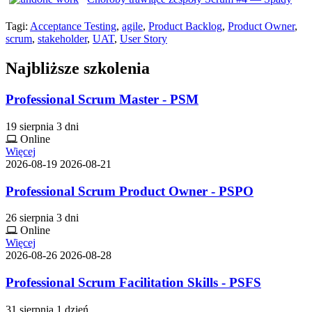
Tagi:
Acceptance Testing
,
agile
,
Product Backlog
,
Product Owner
,
scrum
,
stakeholder
,
UAT
,
User Story
Najbliższe szkolenia
Professional Scrum Master - PSM
19 sierpnia
3 dni
Online
Więcej
2026-08-19
2026-08-21
Professional Scrum Product Owner - PSPO
26 sierpnia
3 dni
Online
Więcej
2026-08-26
2026-08-28
Professional Scrum Facilitation Skills - PSFS
31 sierpnia
1 dzień