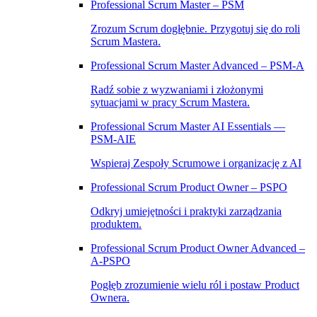
Professional Scrum Master – PSM
Zrozum Scrum dogłębnie. Przygotuj się do roli
Scrum Mastera.
Professional Scrum Master Advanced – PSM‑A
Radź sobie z wyzwaniami i złożonymi
sytuacjami w pracy Scrum Mastera.
Professional Scrum Master AI Essentials —
PSM-AIE
Wspieraj Zespoły Scrumowe i organizację z AI
Professional Scrum Product Owner – PSPO
Odkryj umiejętności i praktyki zarządzania
produktem.
Professional Scrum Product Owner Advanced –
A‑PSPO
Pogłęb zrozumienie wielu ról i postaw Product
Ownera.